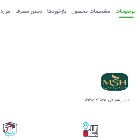
توضیحات
مشخصات محصول
بازخوردها
دستور مصرف
موارد
تلفن پشتیبانی
02128424575