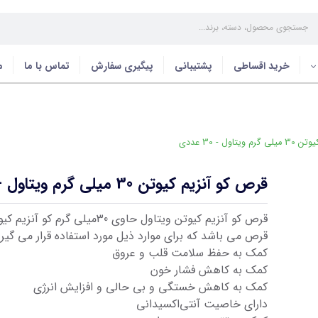
خرید اقساطی
پشتیبانی
پیگیری سفارش
تماس با ما
م
اول - 30 عددی
قرص کو آنزیم کیوتن 30 میلی گرم ویتاول - 30 عددی
قرص کو آنزیم کیوتن ویتاول حاوی 30میلی گرم ک
قرص می باشد که برای موارد ذیل مورد استفاده قرار می گیرد
کمک به حفظ سلامت قلب و عروق
کمک به کاهش فشار خون
کمک به کاهش خستگی و بی حالی و افزایش انرژی
دارای خاصیت آنتی‌اکسیدانی