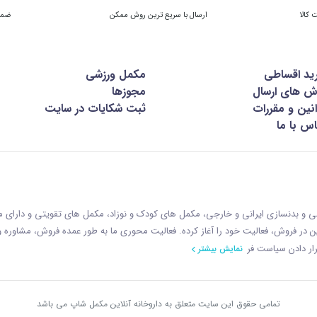
ارسال با سریع ترین روش ممکن
ضمان
ید اقساطی
مکمل ورزشی
ش های ارسال
مجوزها
نین و مقررات
ثبت شکایات در سایت
س با ما
زشی و بدنسازی ایرانی و خارجی، مکمل های کودک و نوزاد، مکمل های تقویتی و دارای
ازمان غذا و دارو با رويکردی نوين در فروش، فعاليت خود را آغاز کرده. فعاليت محوری ما به طور عمده فروش، مشاوره
ار دادن سياست فر
نمایش بیشتر
تمامی حقوق این سایت متعلق به داروخانه آنلاین مکمل شاپ می باشد