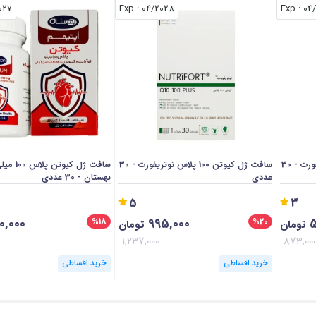
027
: Exp
04/2028
: Exp
04
سافت ژل کیوتن 30 پلاس نوتریفورت - 30
سافت ژل کیوتن 100 پلاس نوتریفورت - 30
سافت ژل کیوتن 
عددی
بهستان - 30 عددی
5
3
0,000
995,000
5
%18
%20
تومان
تومان
1,237,000
873,00
خرید اقساطی
خرید اقساطی