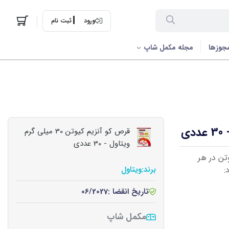
ورود
ثبت نام
جوزها
مجله مکمل شاپ
قرص کو آنزیم کیوتن 30 میلی گرم
ویتاول - 30 عددی
و آنزیم کیوتن در هر
:
برند:
ویتاول
تاریخ انقضا :
06/2027
مکمل شاپ