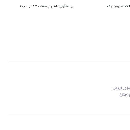
ت اصل بودن کالا
پاسخگویی تلفنی از ساعت 8:30 الی 20:00
 مجوز فروش
 و اطلاع