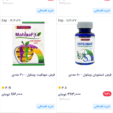
316,000
336,000
خرید اقساطی
خرید اقساطی
: Exp
12/2027
: Exp
11/2027
قرص استئوبان ویتاول - 60 عددی
قرص مهبافیت ویتاول - 30 عددی
3.71
3.8
186,000
383,000
%30
تومان
تومان
547,000
خرید اقساطی
خرید اقساطی