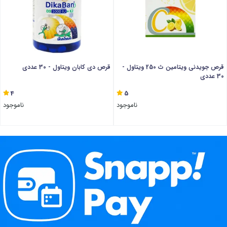
قرص جویدنی ویتامین ث 250 ویتاول -
قرص دی کابان ویتاول - 30 عددی
30 عددی
4
5
ناموجود
ناموجود