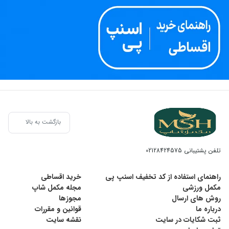
بازگشت به بالا
تلفن پشتیبانی
02128424575
راهنمای استفاده از کد تخفیف اسنپ پی
خرید اقساطی
مکمل ورزشی
مجله مکمل شاپ
روش های ارسال
مجوزها
درباره ما
قوانین و مقررات
ثبت شکایات در سایت
نقشه سایت