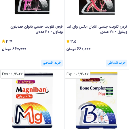
قرص تقویت جنسی آقایان ایکس وای اید
قرص تقویت جنسی بانوان فمدینون
ویتاول - 30 عددی
ویتاول - 30 عددی
3.14
3.5
660,000
660,000
تومان
تومان
خرید اقساطی
خرید اقساطی
: Exp
11/2027
: Exp
04/2027