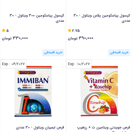
کپسول پیاسکومین پلاس ویتاول - 30
کپسول پیاسکومین 300 ویتاول - 30
عددی
عددی
5
2.75
330,000
390,000
تومان
تومان
خرید اقساطی
خرید اقساطی
: Exp
04/2027
: Exp
10/2027
قرص جویدنی ویتامین ث + رزهیپ
قرص ایمیبان ویتاول - 30 عددی