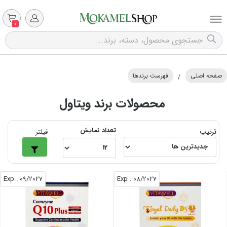
0
صفحه اصلی
فهرست برندها
/
محصولات برند ویتاول
تعداد نمایش
ترتیب
فیلتر
: Exp
09/2027
: Exp
08/2027