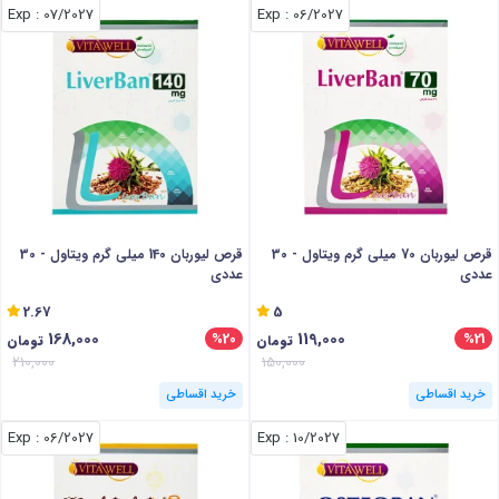
: Exp
07/2027
: Exp
06/2027
قرص لیوربان 70 میلی گرم ویتاول - 30
قرص لیوربان 140 میلی گرم ویتاول - 30
عددی
عددی
2.67
5
168,000
119,000
%20
%21
تومان
تومان
210,000
150,000
خرید اقساطی
خرید اقساطی
: Exp
06/2027
: Exp
10/2027