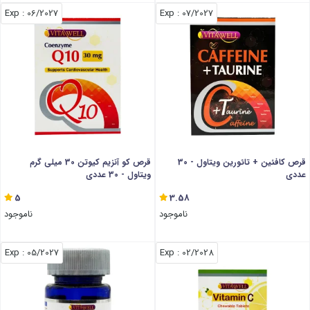
: Exp
06/2027
: Exp
07/2027
قرص کافئین + تائورین ویتاول - 30
قرص کو آنزیم کیوتن 30 میلی گرم
عددی
ویتاول - 30 عددی
5
3.58
ناموجود
ناموجود
: Exp
05/2027
: Exp
02/2028