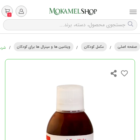
0
صفحه اصلی
مکمل کودکان
ویتامین ها و مینرال ها برای کودکان
/
/
/
شربت م