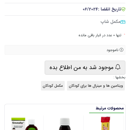
تاریخ انقضا :
06/2024
مکمل شاپ
•
تنها 0 عدد در انبار باقی مانده
ناموجود
موجود شد به من اطلاع بده
بخشها :
ویتامین ها و مینرال ها برای کودکان
مکمل کودکان
محصولات مرتبط