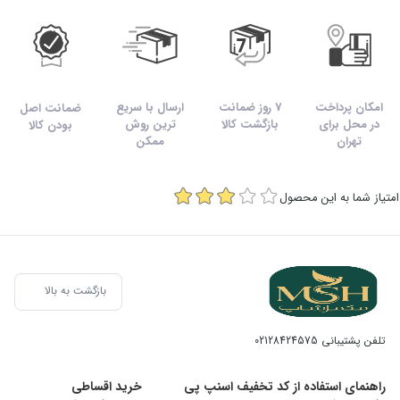
رادیکال‌های آزاد و عوامل محیطی محافظت نماید.
امکان پرداخت
7 روز ضمانت
ارسال با سریع
ضمانت اصل
در محل برای
بازگشت کالا
ترین روش
بودن کالا
تهران
ممکن
امتیاز شما به این محصول
بازگشت به بالا
تلفن پشتیبانی
02128424575
راهنمای استفاده از کد تخفیف اسنپ پی
خرید اقساطی