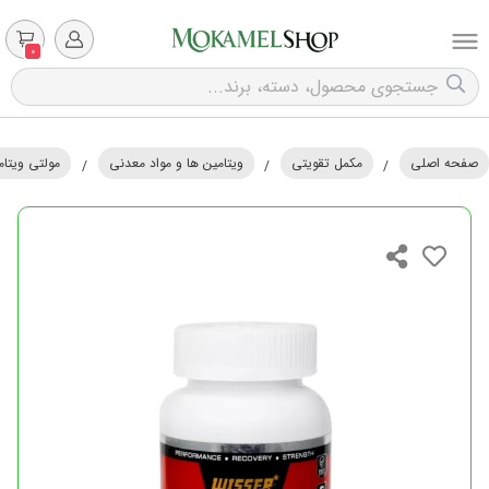
0
صفحه اصلی
مکمل تقویتی
ویتامین ها و مواد معدنی
مولتی ویتام
/
/
/