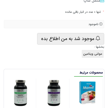
مکمل شاپ
•
تنها 0 عدد در انبار باقی مانده
ناموجود
موجود شد به من اطلاع بده
بخشها :
مولتی ویتامین
محصولات مرتبط