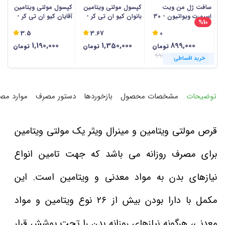
سافت ژل من ویت
کپسول مولتی ویتامین
کپسول مولتی ویتامین
س
اسپورت ویواتیون - 30
بانوان کیو ان تی کر -
آقایان کیو ان تی کر -
ای
%10
عددی
60 عددی
60 عددی
3.5
3.67
0
1,190,000
1,350,000
899,000
تومان
تومان
تومان
996,000
خرید اقساطی
خرید اقساطی
خرید اقساطی
خرید اقساطی
خرید اقساطی
خرید اقساطی
خرید اقساطی
خرید اقساطی
خرید اقساطی
خرید اقساطی
خرید اقساطی
خرید اقساطی
توضیحات
مشخصات محصول
بازخوردها
دستور مصرف
موارد مص
قرص مولتی ویتامین و مینرال ویثر یک مولتی ویتامین
برای مصرف روزانه می باشد که جهت تامین انواع
نیازهای بدن به مواد معدنی و ویتامین است. این
مکمل با دارا بودن بیش از ۲۶ نوع ویتامین و مواد
معدنی، هرگونه نیازهای روزانه بدن را تحت پوشش قرار