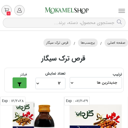
0
صفحه اصلی
برچسب‌ها
قرص ترک سیگار
/
/
قرص ترک سیگار
تعداد نمایش
ترتیب
فیلتر
: Exp
12/2028
: Exp
07/2029