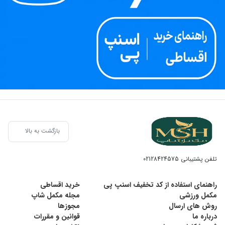
بازگشت به بالا
تلفن پشتیبانی
02128424575
راهنمای استفاده از کد تخفیف اسنپ پی
خرید اقساطی
مکمل ورزشی
مجله مکمل شاپ
روش های ارسال
مجوزها
درباره ما
قوانین و مقررات