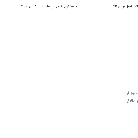
ت اصل بودن کالا
پاسخگویی تلفنی از ساعت 8:30 الی 20:00
 مجوز فروش
 و اطلاع