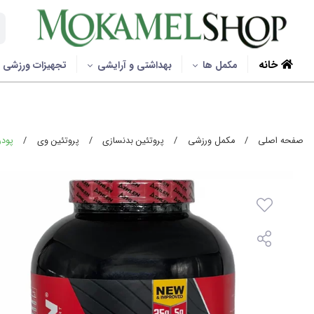
خانه
مکمل ها
بهداشتی و آرایشی
تجهیزات ورزشی
صفحه اصلی
/
مکمل ورزشی
/
پروتئین بدنسازی
/
پروتئین وی
/
پودر پ