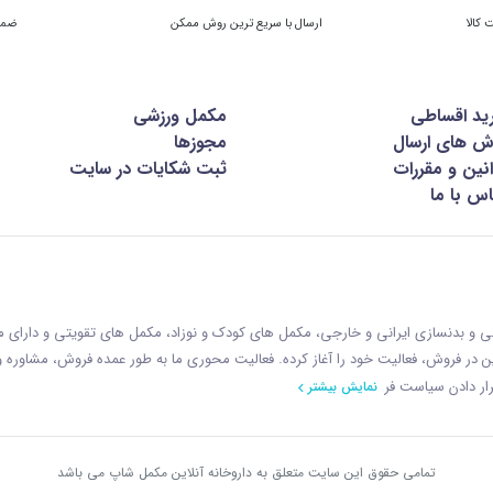
ارسال با سریع ترین روش ممکن
ضمان
ید اقساطی
مکمل ورزشی
ش های ارسال
مجوزها
نین و مقررات
ثبت شکایات در سایت
س با ما
زشی و بدنسازی ایرانی و خارجی، مکمل های کودک و نوزاد، مکمل های تقویتی و دارای
ازمان غذا و دارو با رويکردی نوين در فروش، فعاليت خود را آغاز کرده. فعاليت محوری ما به طور عمده فروش، مشاوره
ار دادن سياست فر
نمایش بیشتر
تمامی حقوق این سایت متعلق به داروخانه آنلاین مکمل شاپ می باشد