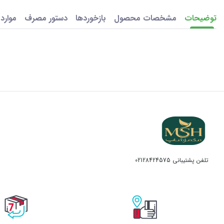
توضیحات
مشخصات محصول
بازخوردها
دستور مصرف
موارد
تلفن پشتیبانی
02128424575