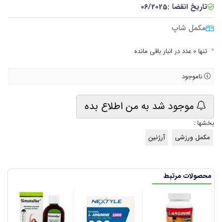
تاریخ انقضا :
06/2025
مکمل شاپ
•
تنها 0 عدد در انبار باقی مانده
ناموجود
موجود شد به من اطلاع بده
بخشها :
مکمل ورزشی
آرژنین
محصولات مرتبط