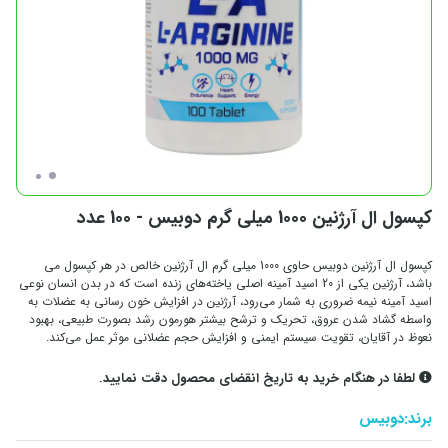
کپسول ال آرژنین 1000 میلی گرم دوبیس - 100 عدد
کپسول ال آرژنین دوبیس حاوی 1000 میلی گرم ال آرژنین خالص در هر کپسول می
باشد، آرژنین یکی از 20 اسید آمینه‌ اصلی یاخته‌های زنده است که در بدن انسان نوعی
اسید آمینه نیمه ضروری به شمار می‌رود، آرژنین در افزایش خون رسانی به عضلات به
واسطه گشاد شدن عروق، تحریک و ترشح بیشتر هورمون رشد بصورت طبیعی، بهبود
نعوظ در آقایان، تقویت سیستم ایمنی و افزایش حجم عضلانی موثر عمل می‌کند.
لطفا در هنگام خرید به تاریخ انقضای محصول دقت نمایید.
برند:
دوبیس