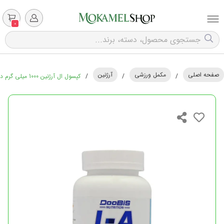
0
صفحه اصلی
مکمل ورزشی
آرژنین
/
/
/
کپسول ال آرژنین 1000 میلی گرم دوبیس - 100 عدد