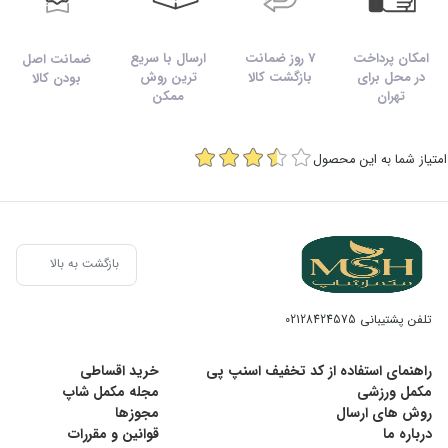
امکان پرداخت
7 روز ضمانت
ارسال با سریع
ضمانت اصل
در محل برای
بازگشت کالا
ترین روش
بودن کالا
تهران
ممکن
امتیاز شما به این محصول
بازگشت به بالا
تلفن پشتیبانی
02128424575
راهنمای استفاده از کد تخفیف اسنپ پی
خرید اقساطی
مکمل ورزشی
مجله مکمل شاپ
روش های ارسال
مجوزها
درباره ما
قوانین و مقررات