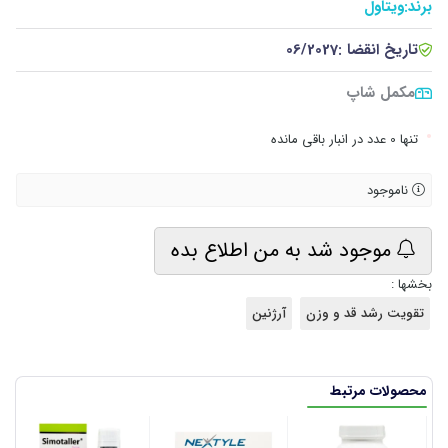
برند:
ویتاول
تاریخ انقضا :
06/2027
مکمل شاپ
•
تنها 0 عدد در انبار باقی مانده
ناموجود
موجود شد به من اطلاع بده
بخشها :
تقویت رشد قد و وزن
آرژنین
محصولات مرتبط