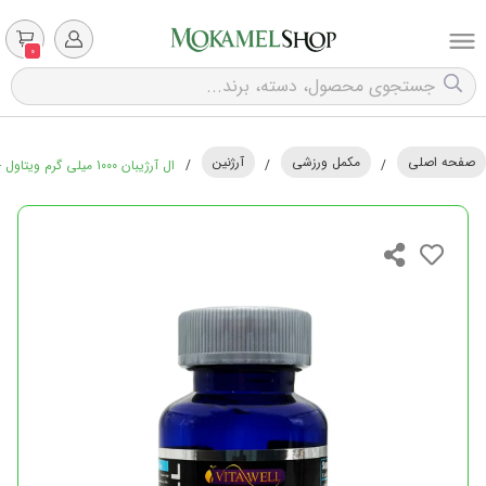
0
صفحه اصلی
مکمل ورزشی
آرژنین
/
/
/
ال آرژیبان 1000 میلی گرم ویتاول - 60 عددی