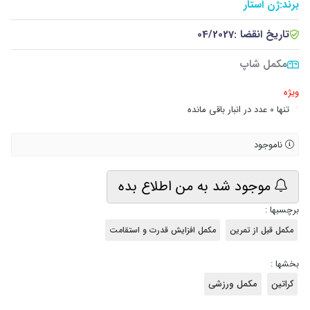
برند:
ژن استار
تاریخ انقضا :
04/2027
مکمل شاپ
ویژه
•
تنها 0 عدد در انبار باقی مانده
ناموجود
موجود شد به من اطلاع بده
برچسبها :
مکمل قبل از تمرین
مکمل افزایش قدرت و استقامت
بخشها :
کراتین
مکمل ورزشی