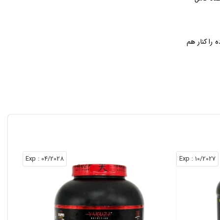
را کنار هم
ادی به شما می‌دهد.
: Exp
04/2028
: Exp
10/2027