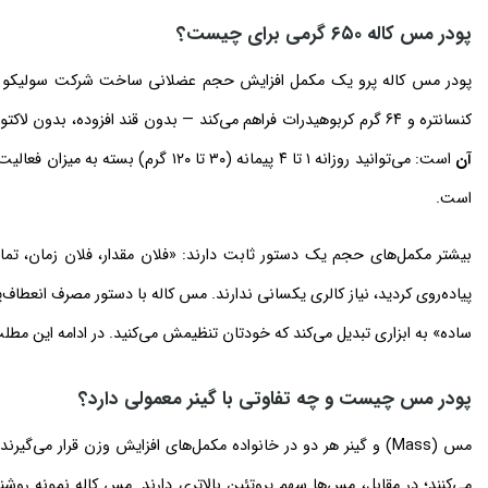
پودر مس کاله ۶۵۰ گرمی برای چیست؟
کنسانتره و ۶۴ گرم کربوهیدرات فراهم می‌کند — بدون قند افزوده، بدون لاکتوز و غنی‌شده با ۱۶ ویتامین و ماده معدنی. ویژگی کلیدی این محصول،
آن
است.
بیشتر مکمل‌های حجم یک دستور ثابت دارند: «فلان مقدار، فلان زمان، تمام.
پیاده‌روی کردید، نیاز کالری یکسانی ندارند. مس کاله با دستور مصرف انعط
ساده» به ابزاری تبدیل می‌کند که خودتان تنظیمش می‌کنید. در ادامه این مطل
پودر مس چیست و چه تفاوتی با گینر معمولی دارد؟
مس (Mass) و گینر هر دو در خانواده مکمل‌های افزایش وزن قرار می
می‌کنند؛ در مقابل، مس‌ها سهم پروتئین بالاتری دارند. مس کاله نمونه روش