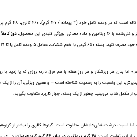
پودر مس کاله پرو یک مکمل افزایش حجم عضلانی ساخت شرکت سو
دوز کاملاً
است: می‌
» اما بدن هر ورزشکار و هر روزِ هفته با هم فرق دارد؛ روزی که پا زدید با ر
اف‌پذیرش، این واقعیت را به رسمیت شناخته است — و همین ویژگی، آن را از یک
ب از مکمل شاپ می‌بینید چطور از یک بسته، چهار کاربرد متفاوت بگیرید.
‌گیرند، اما نسبت درشت‌مغذی‌هایشان متفاوت است. گینرها کالری را بیشتر از کربوه
نی از این تفاوت است:
۴۸ گرم پروتئین در برابر ۶۴ گرم کربوهیدرات
در هر وع