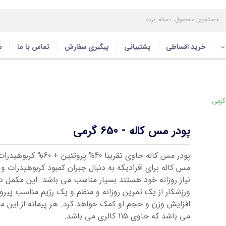
خرید اقساطی
پشتیبانی
پیگیری سفارش
تماس با ما
م
پودر مس کاله - 650 گرمی
پودر مس کاله حاوی تقریبا 40% پروتئ
مس کاله برای افرادیکه به دنبال جبران کمبود کربوهیدرات و 
نیاز روزانه خود هستند بسیار مناسب می باشد. این مکمل د
ورزشکار از یک تمرین روزانه و منظم و یک رژیم مناسب پیرو
می باشد که حاوی 115 کالری می باشد.