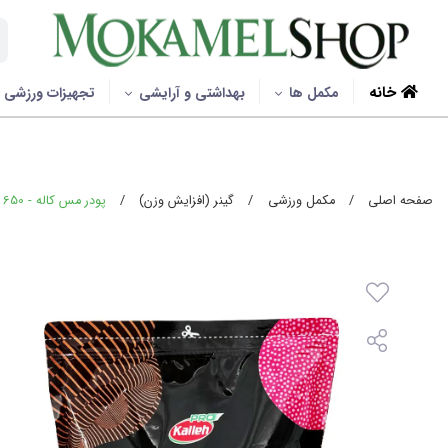
خانه
مکمل ها
بهداشتی و آرایشی
تجهیزات ورزشی
صفحه اصلی
/
مکمل ورزشی
/
گینر (افزایش وزن)
/
پودر مس کاله - 650 گرمی