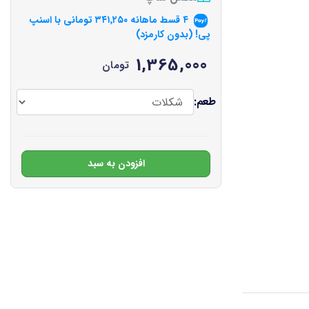
۴ قسط ماهانه
۳۴۱٬۲۵۰
تومانی با اسنپ
پی! (بدون کارمزد)
1,365,000
تومان
طعم:
افزودن به سبد