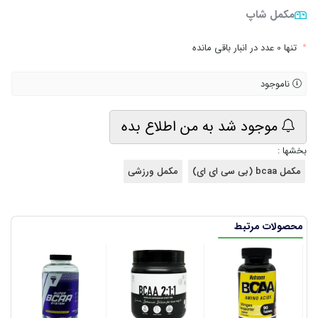
مکمل شاپ
•
تنها 0 عدد در انبار باقی مانده
ناموجود
موجود شد به من اطلاع بده
بخشها :
مکمل bcaa (بی سی ای ای)
مکمل ورزشی
محصولات مرتبط