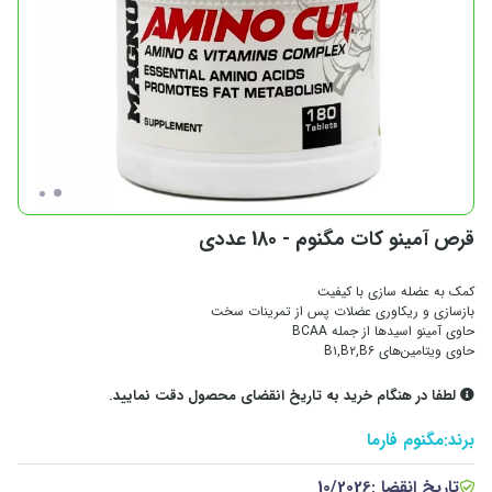
قرص آمینو کات مگنوم - 180 عددی
کمک به عضله سازی با کیفیت
بازسازی و ریکاوری عضلات پس از تمرینات سخت
حاوی آمینو اسیدها از جمله BCAA
حاوی ویتامین‌های B۱,B۲,B۶
لطفا در هنگام خرید به تاریخ انقضای محصول دقت نمایید.
برند:
مگنوم فارما
تاریخ انقضا :
10/2026