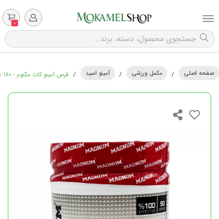
0
صفحه اصلی
مکمل ورزشی
آمینو اسید
/
/
/
قرص آمینو کات مگنوم - 180 عددی