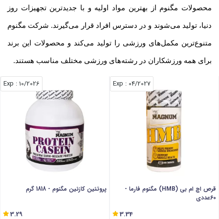
محصولات مگنوم از بهترین مواد اولیه و با جدیدترین تجهیزات روز
دنیا، تولید می‌شوند و در دسترس افراد قرار می‌گیرند. شرکت مگنوم
متنوع‌ترین مکمل‌های ورزشی را تولید می‌کند و محصولات این برند
برای همه ورزشکاران در رشته‌های ورزشی مختلف مناسب هستند.
: Exp
10/2026
: Exp
04/2027
قرص اچ ام بی (HMB) مگنوم فارما -
پروتئین کازئین مگنوم - 1818 گرم
60عددی
3.29
3.34