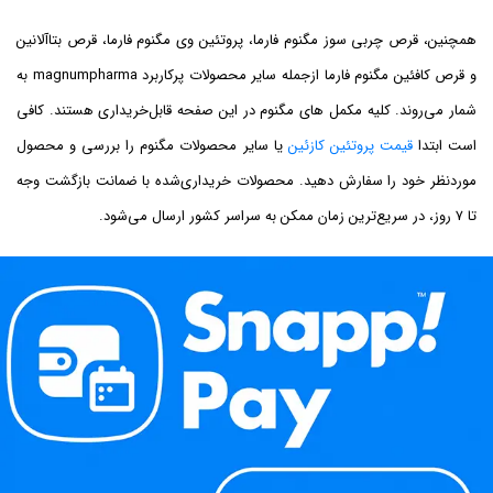
همچنین، قرص چربی سوز مگنوم فارما، پروتئین وی مگنوم فارما، قرص بتاآلانین
و قرص کافئین مگنوم فارما ازجمله سایر محصولات پرکاربرد magnumpharma به
شمار می‌روند. کلیه مکمل های مگنوم در این صفحه قابل‌خریداری هستند. کافی
است ابتدا
قیمت پروتئین کازئین
یا سایر محصولات مگنوم را بررسی و محصول
موردنظر خود را سفارش دهید. محصولات خریداری‌شده با ضمانت بازگشت وجه
تا ۷ روز، در سریع‌ترین زمان ممکن به سراسر کشور ارسال می‌شود.