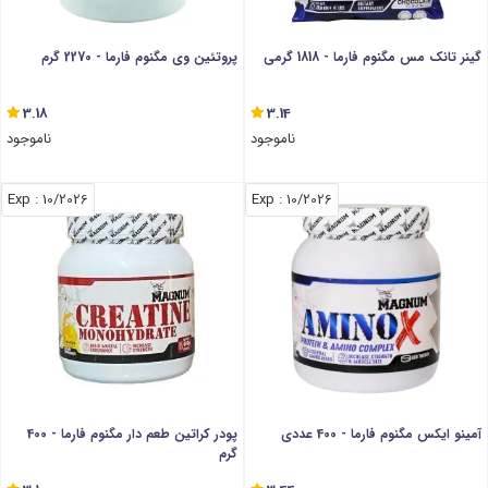
گینر تانک مس مگنوم فارما - 1818 گرمی
پروتئین وی مگنوم فارما - 2270 گرم
3.18
3.14
ناموجود
ناموجود
: Exp
10/2026
: Exp
10/2026
آمینو ایکس مگنوم فارما - 400 عددی
پودر کراتین طعم دار مگنوم فارما - 400
گرم