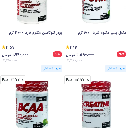
مکمل پمپ مگنوم فارما - 600 گرم
پودر گلوتامین مگنوم فارما - 300 گرم
3.59
3.24
1,990,000
2,590,000
%10
%7
تومان
تومان
2,210,000
2,780,000
خرید اقساطی
خرید اقساطی
: Exp
12/2028
: Exp
03/2028