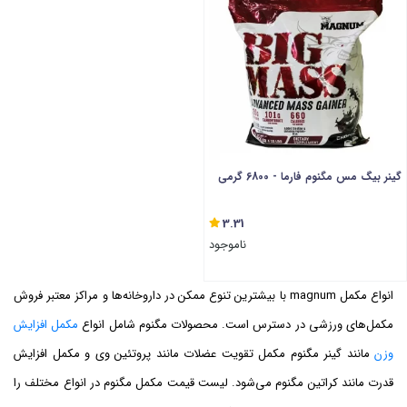
گینر بیگ مس مگنوم فارما - 6800 گرمی
3.31
ناموجود
انواع مکمل magnum با بیشترین تنوع ممکن در داروخانه‌ها و مراکز معتبر فروش
مکمل‌های ورزشی در دسترس است. محصولات مگنوم شامل انواع
مکمل افزایش
وزن
مانند گینر مگنوم مکمل تقویت عضلات مانند پروتئین وی و مکمل افزایش
قدرت مانند کراتین مگنوم می‌شود. لیست قیمت مکمل مگنوم در انواع مختلف را