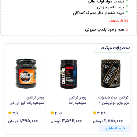
کیفیت مواد اولیه عالی
برند معتبر جهانی
تایید شده از نظر مصرف کنندگان
نقاط ضعف
عدم وجود پلمپ بیرونی
محصولات مرتبط
کراتین مونوهیدرات
پودر کراتین
پودر کراتین
پ
دی وای نوتریشن -
منوهیدرات
منوهیدرات کیو ان تی
م
300 گرمی
مایوجنیکس - 400
- 200 گرم
00
3.7
4.06
3.38
گرمی
1,495,000
3,594,000
2,580,000
تومان
تومان
تومان
خرید اقساطی
خرید اقساطی
خرید اقساطی
خرید اقساطی
خرید اقساطی
خرید اقساطی
خرید اقساطی
خرید اقساطی
خرید اقساطی
خرید اقساطی
خرید اقساطی
خرید اقساطی