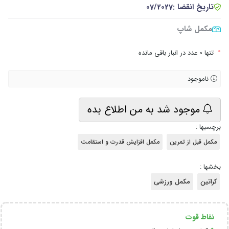
تاریخ انقضا :
07/2027
مکمل شاپ
•
تنها 0 عدد در انبار باقی مانده
ناموجود
موجود شد به من اطلاع بده
برچسبها :
مکمل قبل از تمرین
مکمل افزایش قدرت و استقامت
بخشها :
کراتین
مکمل ورزشی
نقاط قوت