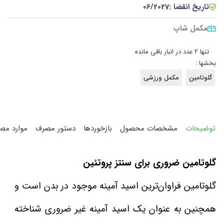
تاریخ انقضا :
06/2027
مکمل شاپ
•
تنها 2 عدد در انبار باقی مانده
بخشها :
گلوتامین
مکمل ورزشی
توضیحات
مشخصات محصول
بازخوردها
دستور مصرف
موارد مص
گلوتامین ضروری برای سنتز پروتئین
گلوتامین فراوان‌ترین اسید آمینه موجود در بدن است و
همچنین به عنوان یک اسید آمینه غیر ضروری شناخته