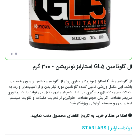
ال گلوتامین GL5 استارلبز نوتریشن - 300 گرم
ال گلوتامین GL5 استارلبز نوتریشن حاوی پودر ال گلوتامین خالص و بدون طعم می
باشد. این مکمل ورزشی تامین کننده گلوتامین مورد نیاز بدن و از آسیب‌های وارده به
عضلات حین بدنسازی جلوگیری می کند. همچنین این مکمل می تواند باعث ریکاوری
سریعتر عضلات، افزایش حجم عضلات، جلوگیری از تخریب عضلات و تقویت سیستم
ایمنی بدن و سیستم گوارشی ورزشکار شود.
لطفا در هنگام خرید به تاریخ انقضای محصول دقت نمایید.
برند:
استارلبز | STARLABS