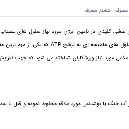
 مصرف
هشدار مصرف
 نقشی کلیدی در تامین انرژی مورد نیاز سلول های عضلانی
تمرین یا فعالیت شدید بدنی می باشد کراتین موجود در سلول های ماهیچه ای به ترشح ATP
مکمل مورد نیاز ورزشکاران شناخته می شود که جهت افزایش
ر معادل ( 3.4 گرم ) را در 235 میلی لیتر آب خنک یا نوشیدنی مورد علاقه مخلوط نموده و قبل یا