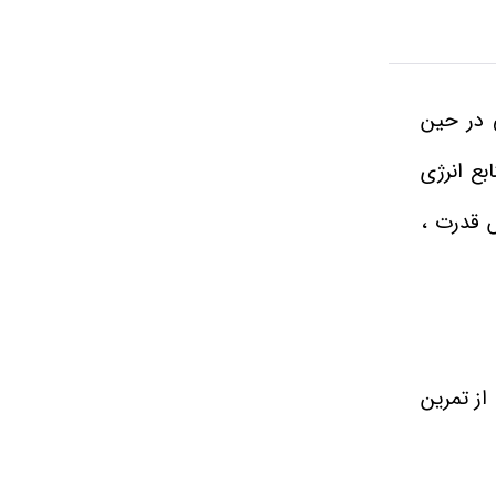
 در حین
 که یکی از مهم ترین منابع انرژی
 قدرت ،
 بعد از تمرین