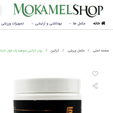
خانه
مکمل ها
بهداشتی و آرایشی
تجهیزات ورزشی
صفحه اصلی
/
مکمل ورزشی
/
کراتین
/
پودر کراتین منوهیدرات فول استار - 300 