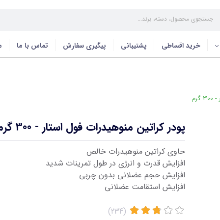
خرید اقساطی
پشتیبانی
پیگیری سفارش
تماس با ما
م
گرم
پودر کراتین منوهیدرات فول استار - 300 گرم
حاوی کراتین منوهیدرات خالص
افزایش قدرت و انرژی در طول تمرینات شدید
افزایش حجم عضلانی بدون چربی
افزایش استقامت عضلانی
(234)