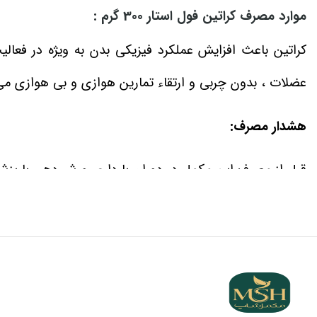
موارد مصرف کراتین فول استار 300 گرم :
کراتین باعث افزایش عملکرد فیزیکی بدن به ویژه در فع
عضلات ، بدون چربی و ارتقاء تمارین هوازی و بی هوازی م
هشدار مصرف:
قبل از مصرف این مکمل در دوران بارداری و شیردهی با پز
در صورت بروز حساسیت به هر یک از مواد تشکیل دهنده به 
دور از دسترس کودکان نگهداری شود.