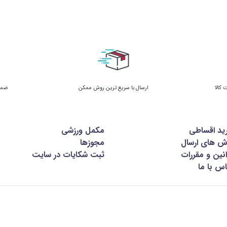
ارسال با سریع ترین روش ممکن
ضمان
ید اقساطی
مکمل ورزشی
ش های ارسال
مجوزها
نین و مقررات
ثبت شکایات در سایت
س با ما