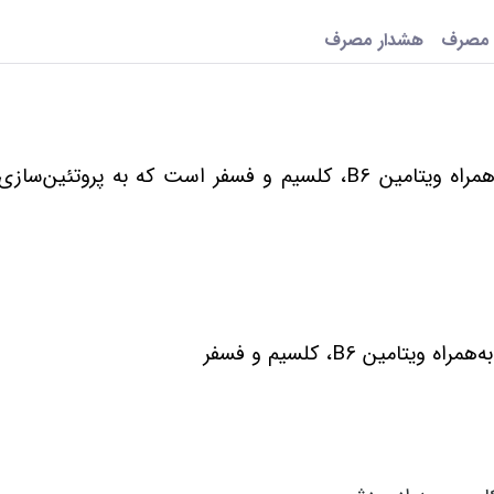
 مصرف
هشدار مصرف
حاوی آمینو اسیدهای شاخه‌دار به‌همراه ویتامین B6، کلسیم و فسفر است که به پروت
ین B6، کلسیم و فسفر