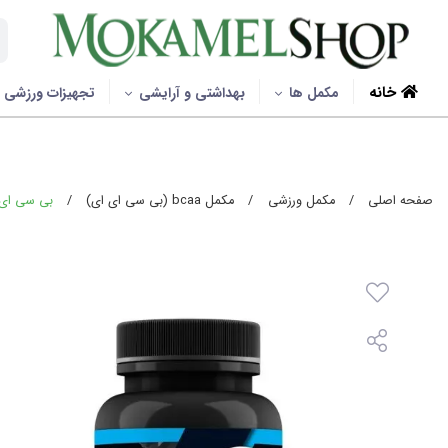
خانه
مکمل ها
بهداشتی و آرایشی
تجهیزات ورزشی
صفحه اصلی
/
مکمل ورزشی
/
مکمل bcaa (بی سی ای ای)
/
بی سی ای ای ی