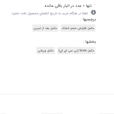
•
تنها 0 عدد در انبار باقی مانده
لطفا در هنگام خرید به تاریخ انقضای محصول دقت نمایید.
برچسبها :
مکمل افزایش حجم خشک
مکمل بعد از تمرین
بخشها :
مکمل bcaa (بی سی ای ای)
مکمل ورزشی