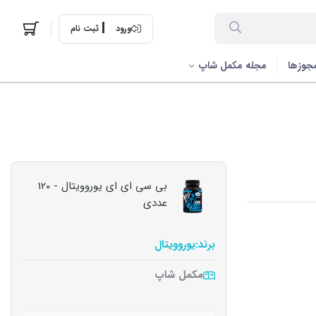
ورود
ثبت نام
جوزها
مجله مکمل شاپ
بی سی ای ای یوروویتال - 120
عددی
برند:
یوروویتال
مکمل شاپ