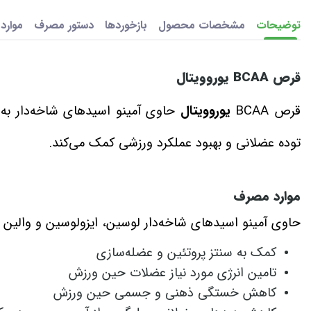
توضیحات
مشخصات محصول
بازخوردها
دستور مصرف
موارد
قرص BCAA
یوروویتال
قرص BCAA
یوروویتال
توده عضلانی و بهبود عملکرد ورزشی کمک می‌کند.
موارد مصرف
حاوی آمینو اسیدهای شاخه‌دار لوسین، ایزولوسین و والین به‌همراه ویتام
کمک به سنتز پروتئین و عضله‌سازی
تامین انرژی مورد نیاز عضلات حین ورزش
کاهش خستگی ذهنی و جسمی حین ورزش