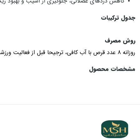
کاهش دردهای عضلانی، جلوگیری از آسیب و بهبود ریکا
جدول ترکیبات
روش مصرف
روزانه 8 عدد قرص با آب کافی، ترجیحا قبل از فعالیت ورزشی میل شود.
مشخصات محصول
مکمل BCAA حاوی 120 عدد قرص می‌باشد.
توضیحات
پروتئین‌سازی و افزایش توده عضلانی نقش مهمی در حفظ سلا
پروتئین و آمینو اسیدها در کنار انجام تمرینات ورزشی منظ