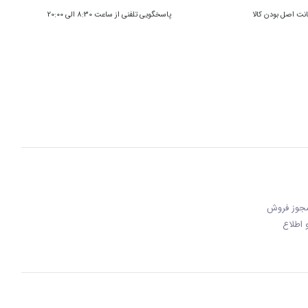
ت اصل بودن کالا
پاسخگویی تلفنی از ساعت 8:30 الی 20:00
 مجوز فروش
 و اطلاع