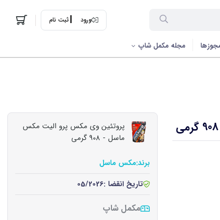
ورود
ثبت نام
جوزها
مجله مکمل شاپ
پروتئین وی مکس پرو الیت مکس
ماسل - 908 گرمی
برند:
مکس ماسل
تاریخ انقضا :
05/2026
مکمل شاپ