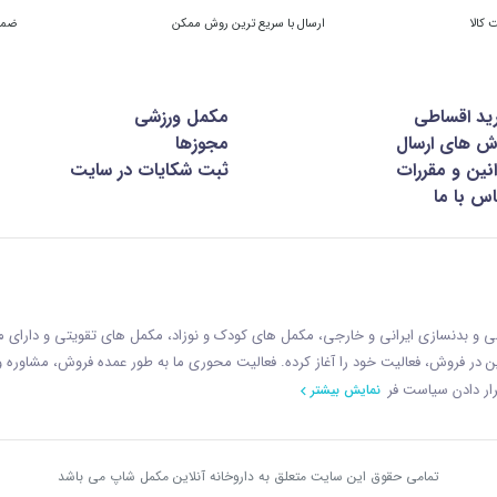
ارسال با سریع ترین روش ممکن
ضمان
ید اقساطی
مکمل ورزشی
ش های ارسال
مجوزها
نین و مقررات
ثبت شکایات در سایت
س با ما
زشی و بدنسازی ایرانی و خارجی، مکمل های کودک و نوزاد، مکمل های تقویتی و دارای
ازمان غذا و دارو با رويکردی نوين در فروش، فعاليت خود را آغاز کرده. فعاليت محوری ما به طور عمده فروش، مشاوره
ار دادن سياست فر
نمایش بیشتر
تمامی حقوق این سایت متعلق به داروخانه آنلاین مکمل شاپ می باشد