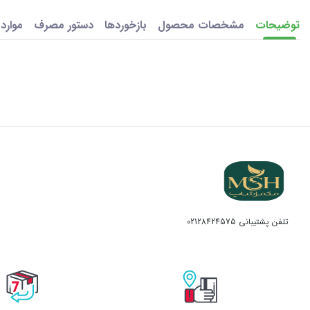
توضیحات
مشخصات محصول
بازخوردها
دستور مصرف
موارد
تلفن پشتیبانی
02128424575