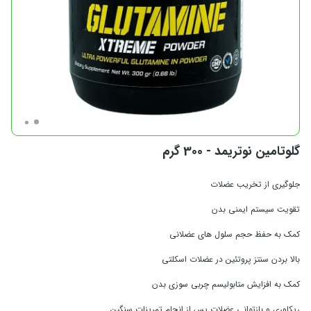
گلوتامین نوتریمد - 300 گرم
جلوگیری از تخریب عضلات
تقویت سیستم ایمنی بدن
کمک به حفظ حجم سلول‌ های عضلانی
بالا بردن سنتز پروتئین در عضلات اسکلتی
کمک به افزایش متابولیسم چربی سوزی بدن
ریکاوری و بازتوانی عضلات پس از انجام تمرینات سنگین