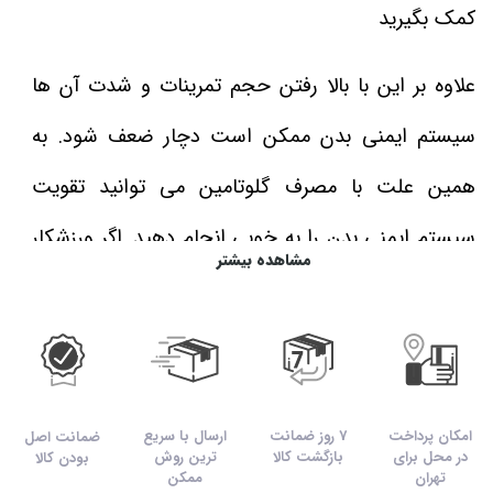
کمک بگیرید
علاوه بر این با بالا رفتن حجم تمرینات و شدت آن ها
سیستم ایمنی بدن ممکن است دچار ضعف شود. به
همین علت با مصرف گلوتامین می‌ توانید تقویت
سیستم ایمنی بدن را به خوبی انجام دهید. اگر ورزشکار
مشاهده بیشتر
به واسطه ضعف در سیستم ایمنی بدن دچار بیماری
شود، این مکمل می‌ تواند شدت آن را کاهش دهد.
گلوتامین نوتریمد محصول خالص با ۱۰۰ درصد گلوتامین
امکان پرداخت
7 روز ضمانت
ارسال با سریع
در هر وعده مصرفی می‌ تواند برای بالا بردن سنتز
ضمانت اصل
در محل برای
بازگشت کالا
ترین روش
بودن کالا
تهران
ممکن
پروتئین در عضلات اسکلتی نیز موثر باشد.