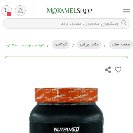
0
صفحه اصلی
مکمل ورزشی
گلوتامین
/
/
/
گلوتامین نوتریمد - 300 گرم