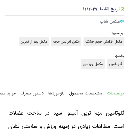
تاریخ انقضا :
12/2027
مکمل شاپ
برچسبها :
مکمل افزایش حجم خشک
مکمل افزایش حجم
مکمل بعد از تمرین
بخشها :
گلوتامین
مکمل ورزشی
توضیحات
مشخصات محصول
بازخوردها
دستور مصرف
موارد مص
گلوتامین مهم ترین آمینو اسید در ساخت عضلات
است. مطالعات زیادی در زمینه ورزش و سلامتی نشان