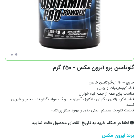
گلوتامین پرو آیرون مکس - 250 گرم
حاوی 100% ال-گلوتامین خالص
فاقد کربوهیدرات و چربی
مناسب برای همه از جمله گیاه خواران
فاقد شکر ، ژلاتین ، گلوتن ، لاکتوز ، آسپارتام ، رنگ ، مواد نگدارنده ، مخمر و شیرین
کننده
قابلیت تقویت سیستم ایمنی بدن و بهبود سنتز پروتئین
لطفا در هنگام خرید به تاریخ انقضای محصول دقت نمایید.
برند:
آیرون مکس