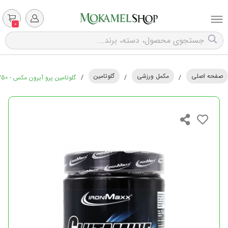
0
صفحه اصلی
مکمل ورزشی
گلوتامین
/
/
/
گلوتامین پرو آیرون مکس - 250 گرم