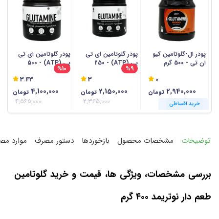
پودر ال-گلوتامین کیو
پودر گلوتامین ای تی
پودر گلوتامین ای تی
پ
ان تی - 500 گرم
پی (ATP) - 250
پی (ATP) - 500
اس
%10
%9
گرمی
گرمی
3.43
3
0
4,100,000
2,150,000
2,940,000
تومان
تومان
تومان
4,565,000
2,365,000
خرید اقساطی
خرید اقساطی
خرید اقساطی
خرید اقساطی
خرید اقساطی
خرید اقساطی
خرید اقساطی
خرید اقساطی
خرید اقساطی
خرید اقساطی
خرید اقساطی
خرید اقساطی
توضیحات
مشخصات محصول
بازخوردها
دستور مصرف
موارد مص
بررسی مشخصات، ویژگی‌ ها، قیمت و خرید گلوتامین
طعم‌ دار نوتریمد
۴۰۰
گرم