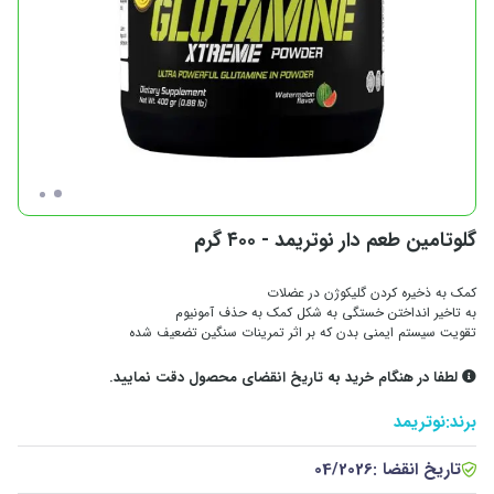
گلوتامین طعم دار نوتریمد - ۴۰۰ گرم
کمک به ذخیره کردن گلیکوژن در عضلات
به تاخیر انداختن خستگی به شکل کمک به حذف آمونیوم
تقویت سیستم ایمنی بدن که بر اثر تمرینات سنگین تضعیف شده
لطفا در هنگام خرید به تاریخ انقضای محصول دقت نمایید.
برند:
نوتریمد
تاریخ انقضا :
04/2026