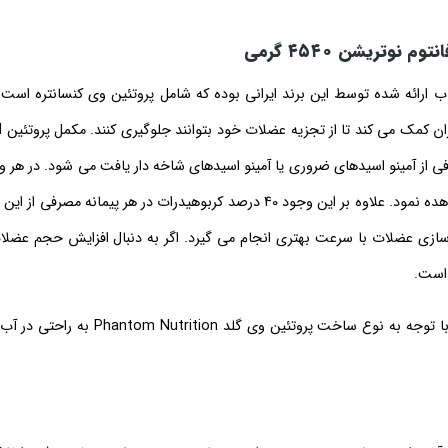
انتوم نوتریشن
۴۵۴۰
گرمی
۴ گرمی از جمله مکمل‌ های محبوب ارائه شده توسط این برند ایرانی بوده که شامل پروتئین وی کنسانتره
مکمل 
ی از آمینو اسیدهای ضروری یا آمینو اسیدهای شاخه‌ دار یافت می‌ شود. در هر 
از این مکمل که 68 گرم است، می‌ توان ۶۰ درصد پروتئین وی کنسانتره را مشاهده نمود. علاوه بر این وجود 40 درصد کربوهیدرات در هر 
زسازی عضلات با سرعت بهتری انجام می‌ گیرد. اگر به دنبال افزایش حجم عضلا
 است.
این مکمل با طعم شکلات در اختیار مصرف کننده قرار می‌ گیرد. علاوه بر این با توجه به نوع 