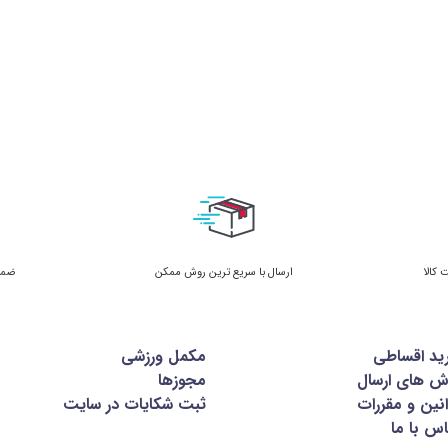
ارسال با سریع ترین روش ممکن
ضمان
ید اقساطی
مکمل ورزشی
ش های ارسال
مجوزها
نین و مقررات
ثبت شکایات در سایت
س با ما