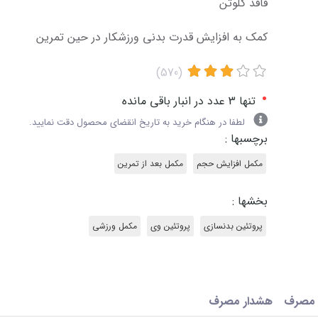
فاقد گلوتن
کمک به افزایش قدرت بدنی ورزشکار در حین تمرین
(570)
•
تنها 3 عدد در انبار باقی مانده
لطفا در هنگام خرید به تاریخ انقضای محصول دقت نمایید.
برچسبها :
مکمل افزایش حجم
مکمل بعد از تمرین
بخشها :
پروتئین بدنسازی
پروتئین وی
مکمل ورزشی
 مصرف
هشدار مصرف