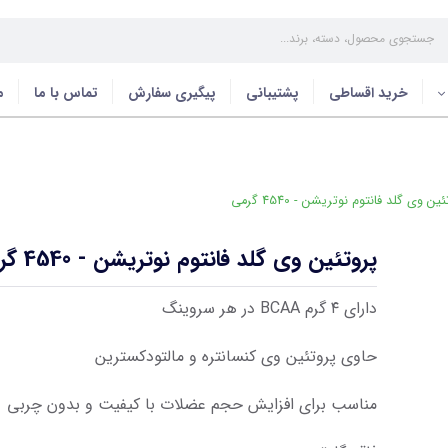
خرید اقساطی
پشتیبانی
پیگیری سفارش
تماس با ما
م
ن وی گلد فانتوم نوتریشن - 4540 گرمی
پروتئین وی گلد فانتوم نوتریشن - 4540 گرمی
دارای ۴ گرم BCAA در هر سروینگ
حاوی پروتئین وی کنسانتره و مالتودکسترین
مناسب برای افزایش حجم عضلات با کیفیت و بدون چربی