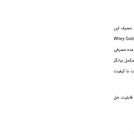
 است. مصرف این
علاوه بر اینکه می‌ تواند موجب افزایش حجم عضلات شود، به ورزشکاران کمک می‌ کند تا از تجزیه عضلات خود بتوانند جلوگیری کنند. مکمل پروتئین Whey Gold
وعده مصرفی
پیمانه مصرفی از این مکمل بیانگر
ت با کیفیت
ساخت پروتئین وی گلد Phantom Nutrition به راحتی در آب قابلیت حل