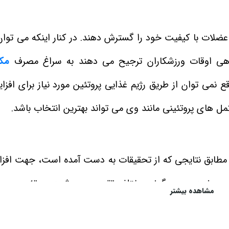
عضلات با کیفیت خود را گسترش دهند. در کنار اینکه می‌ توان
گاهی اوقات ورزشکاران ترجیح می‌ دهند به سراغ مصرف
مک
قع نمی‌ توان از طریق رژیم غذایی پروتئین مورد نیاز برای اف
ل های پروتئینی مانند وی می‌ تواند بهترین انتخاب باشد.
 و کازئین است. مطابق نتایجی که از تحقیقات به دست آمده است، جهت اف
 وی، خود به سه گونه مختلف تقسیم می‌ شود. پروتئین وی ک
مشاهده بیشتر
روتئین وی هیدرولیز 3 دسته مختلف پروتئین وی را تشکیل می‌ دهند. هر کدام از این پروتئین‌ 