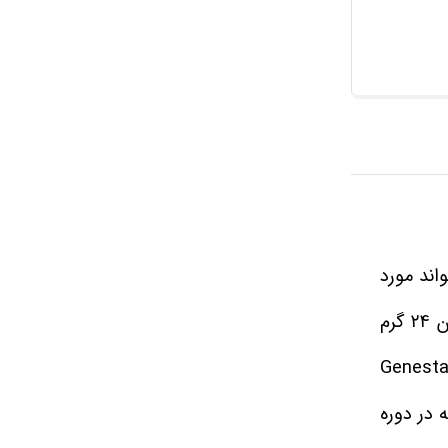
خرید اقساطی
خرید اقساطی
اند مورد
استفاده قرار گیرد. نوع ترکیباتی که برای تهیه این مکمل به کار رفته به شکلی هستند که در هر وعده مصرفی آن می‌ توان ۲۴ گرم
ظ شده آب پنیر را مشاهده نمود. با توجه به این ویژگی و به واسطه فرآوری منحصر به فرد پروتئین وی Genestar
 در دوره