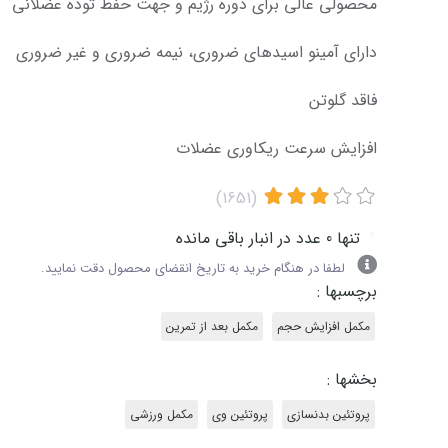
محصولی عالی برای دوره رژیم و جهت حفظ توده عضلانی
دارای آمینو اسیدهای ضروری، نیمه ضروری و غیر ضروری
فاقد گلوتن
افزایش سرعت ریکاوری عضلات
(1651)
•
تنها 0 عدد در انبار باقی مانده
لطفا در هنگام خرید به تاریخ انقضای محصول دقت نمایید.
برچسبها :
مکمل افزایش حجم
مکمل بعد از تمرین
بخشها :
پروتئین بدنسازی
پروتئین وی
مکمل ورزشی