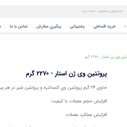
خرید اقساطی
پشتیبانی
پیگیری سفارش
تماس با ما
م
ن وی ژن استار - 2270 گرم
پروتئین وی ژن استار - 2270 گرم
حاوی ۲۴ گرم پروتئین وی کنسانتره و پروتئین شیر در هر پیمانه ۲۹ گرمی
افزایش حجم عضلات با کیفیت
افزایش عملکرد عضلات