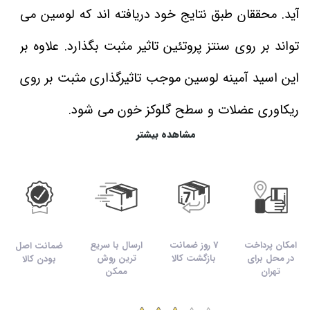
آید. محققان طبق نتایج خود دریافته‌ اند که لوسین می‌
تواند بر روی سنتز پروتئین تاثیر مثبت بگذارد. علاوه بر
این اسید آمینه لوسین موجب تاثیرگذاری مثبت بر روی
ریکاوری عضلات و سطح گلوکز خون می‌ شود.
مشاهده بیشتر
مکمل HMB ژن استار می‌ تواند برای افزایش رشد
عضلانی، افزایش قدرت و همچنین کاهش عضله سوزی
مورد استفاده قرار گیرد. بدن به صورت طبیعی قادر به
امکان پرداخت
7 روز ضمانت
ارسال با سریع
تولید بخشی از اچ ام بی مورد نیاز خود است. در عین
ضمانت اصل
در محل برای
بازگشت کالا
ترین روش
بودن کالا
تهران
ممکن
حال گاهی اوقات ورزشکاران نیاز به افزایش سطح