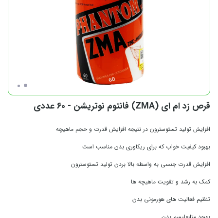
قرص زد ام ای (ZMA) فانتوم نوتریشن - 60 عددی
افزایش تولید تستوسترون در نتیجه افزایش قدرت و حجم ماهیچه
بهبود کیفیت خواب که برای ریکاوری بدن مناسب است
افزایش قدرت جنسی به واسطه بالا بردن تولید تستوسترون
کمک به رشد و تقویت ماهیچه‌ ها
تنظیم فعالیت‌ های هورمونی بدن
بهبود متابولیسم بدن