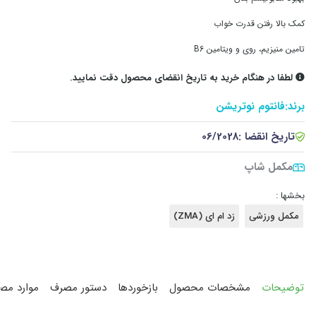
کمک بالا رفتن قدرت خواب
تامین منیزیم، روی و ویتامین B6
لطفا در هنگام خرید به تاریخ انقضای محصول دقت نمایید.
برند:
فانتوم نوتریشن
تاریخ انقضا :
06/2028
مکمل شاپ
بخشها :
مکمل ورزشی
زد ام ای (ZMA)
توضیحات
مشخصات محصول
بازخوردها
دستور مصرف
موارد مص