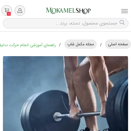
0
صفحه اصلی
مجله مکمل شاپ
/
/
راهنمای آموزشی انجام حرکت ددلیفت