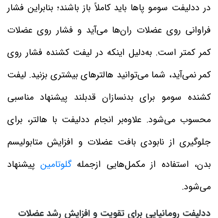
در ددلیفت سومو پاها باید کاملاً باز باشند؛ بنابراین فشار
فراوانی روی عضلات ران‌ها می‌آید و فشار روی عضلات
کمر کمتر است. به‌دلیل اینکه در لیفت کشنده فشار روی
کمر نمی‌آید، شما می‌توانید هالترهای بیشتری بزنید. لیفت
کشنده سومو برای بدنسازان قدبلند پیشنهاد مناسبی
محسوب می‌شود. علاوه‌بر انجام ددلیفت با هالتر، برای
جلوگیری از نابودی بافت عضلات و افزایش متابولیسم
بدن، استفاده از مکمل‌هایی ازجمله
گلوتامین
پیشنهاد
می‌شود.
ددلیفت رومانیایی برای تقویت و افزایش رشد عضلات