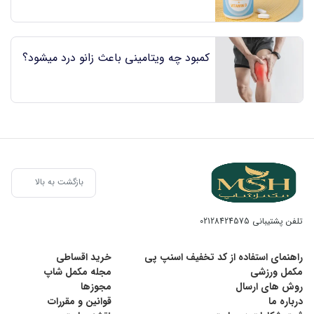
کمبود چه ویتامینی باعث زانو درد میشود؟
بازگشت به بالا
تلفن پشتیبانی
02128424575
راهنمای استفاده از کد تخفیف اسنپ پی
خرید اقساطی
مکمل ورزشی
مجله مکمل شاپ
روش های ارسال
مجوزها
درباره ما
قوانین و مقررات