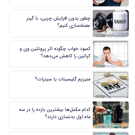
چطور بدون افزایش چربی، با گینر
عضله‌سازی کنیم؟
کمبود خواب چگونه اثر پروتئین وی و
کراتین را کاهش می‌دهد؟
منیزیم گلیسینات یا سیترات؟
کدام مکمل‌ها بیشترین بازده را در سه
ماه اول بدنسازی دارند؟