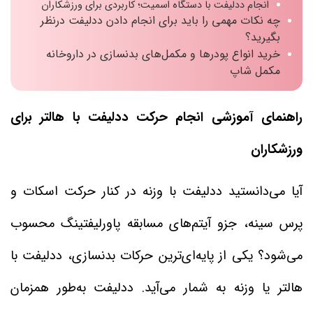
انجام ددلیفت با دستگاه اسمیت؛ کاربردی برای ورزشکاران
چه نکات مهمی را باید برای انجام دادن ددلیفت درنظر
بگیرید؟
خرید انواع پودرها و مکمل‌های بدنسازی در داروخانه
مکمل شاپ
راهنمای آموزشی انجام حرکت ددلیفت با هالتر برای
ورزشکاران
آیا می‌دانستید ددلیفت با وزنه در کنار حرکت اسکات و
پرس سینه، جزو آیتم‌های مسابقه پاورلیفتینگ محسوب
می‌شود؟ یکی از پایه‌ای‌ترین حرکات بدنسازی، ددلیفت با
هالتر یا وزنه به شمار می‌آید. ددلیفت به‌طور همزمان