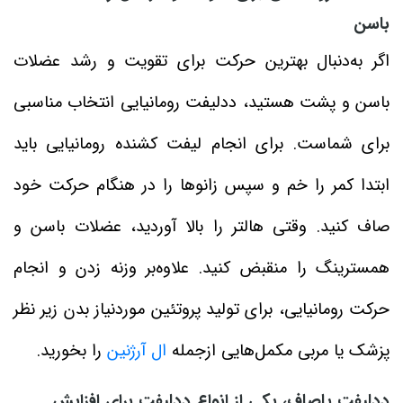
باسن
اگر به‌دنبال بهترین حرکت برای تقویت و رشد عضلات
باسن و پشت هستید، ددلیفت رومانیایی انتخاب مناسبی
برای شماست. برای انجام لیفت کشنده رومانیایی باید
ابتدا کمر را خم و سپس زانوها را در هنگام حرکت خود
صاف کنید. وقتی هالتر را بالا آوردید، عضلات باسن و
همسترینگ را منقبض کنید. علاوه‌بر وزنه زدن و انجام
حرکت رومانیایی، برای تولید پروتئین موردنیاز بدن زیر نظر
پزشک یا مربی مکمل‌هایی ازجمله
ال آرژنین
را بخورید.
ددلیفت پاصاف، یکی از انواع ددلیفت برای افزایش