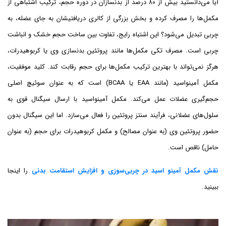
آیا می‌دانستید بیش از ۸۰ درصد از بدنسازان در دوره حجم، ترکیب اشتباهی از
مکمل‌ها را مصرف کرده و بخش بزرگی از کالری دریافتیشان به جای عضله، به
چربی تبدیل می‌شود؟ این اشتباه رایج، تفاوت بین ساخت حجم خشک و انباشت
چربی است. مصرف تکی مکمل‌ها مانند پروتئین بدنسازی وی یا کربوهیدرات،
هرگز نمی‌تواند با بهترین ترکیب مکمل‌ها برای حجم رقابت کند. کلید موفقیت،
مکمل آمینواسید (مانند EAA یا BCAA) است که به عنوان سوئیچ اصلی
حجم‌گیری عضلات عمل می‌کند. مکمل آمینواسید با ارسال سیگنال قوی به
سلول‌های عضلانی، فرآیند سنتز پروتئین را فعال می‌سازد. اما این سیگنال بدون
حضور پروتئین وی (به عنوان مصالح) و مکمل کربوهیدرات برای حجم (به عنوان
حامل) ناقص است.
نقش مکمل آمینو اسید در چربی‌سوزی و افزایش استقامت بدنی
را اینجا
ببینید.