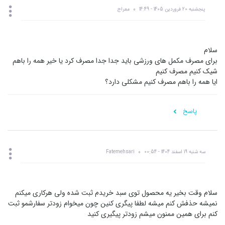
پنجشنبه 20 فروردین 1405 - 14:49
معراج
سلام
برای مصرف مکمل های ورزشی باید جدا جدا مصرف کرد یا خیر همه را باهم
شیک کنیم مصرف کنیم
ایا همه را باهم مصرف کنیم مشکلی دارد؟
پاسخ
سه شنبه 19 اسفند 1404 - 00:54
Fatemehsari
سلام وقت بخیر یه محصول توی سبد خریدم ثبت شده ولی هرکاری میکنم
نمیشه حذفش کنم میشه لطفا پیگری کنین چون میخوام زودتر سفارشمو ثبت
کنم برای همین ممنون میشم زودتر پیگیری کنید