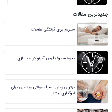
جدیدترین مقالات
منیزیم برای گرفتگی عضلات
نحوه مصرف قرص آمینو در بدنسازی
بهترین زمان مصرف مولتی ویتامین برای
اثرگذاری بیشتر