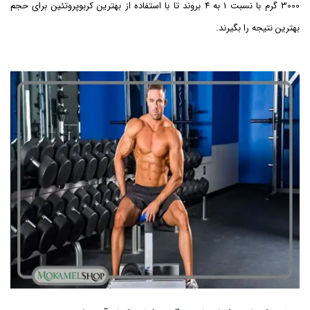
3000 گرم با نسبت 1 به 4 بروند تا با استفاده از بهترین کربوپروتئین برای حجم
بهترین نتیجه را بگیرند.