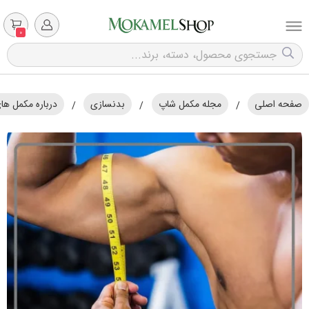
0
صفحه اصلی
مجله مکمل شاپ
بدنسازی
درباره مکمل ه
/
/
/