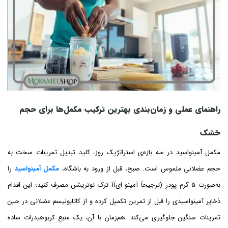
راهنمای عملی و زمان‌بندی بهترین ترکیب مکمل‌ها برای حجم
خشک
مکمل آمینواسید در سه بازه‌ی استراتژیک روز، کلید تبدیل تمرینات سخت به
حجم عضلانی ملموس است. صبح، قبل از ورود به باشگاه،
مکمل آمینواسید
را
به‌صورت 5 گرم پودر (ترجیحاً آمینو ای‌آآ ترک نوتریشن مصرف کنید؛ این اقدام
ذخایر آمینواسیدی را قبل از تمرین تکمیل کرده و از کاتابولیسم عضلانی در حین
تمرینات سنگین جلوگیری می‌کند. هم‌زمان با آن، یک منبع کربوهیدرات ساده