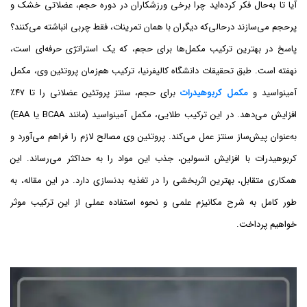
آیا تا به‌حال فکر کرده‌اید چرا برخی ورزشکاران در دوره حجم، عضلاتی خشک و
پرحجم می‌سازند درحالی‌که دیگران با همان تمرینات، فقط چربی انباشته می‌کنند؟
پاسخ در بهترین ترکیب مکمل‌ها برای حجم، که یک استراتژی حرفه‌ای است،
نهفته است. طبق تحقیقات دانشگاه کالیفرنیا، ترکیب هم‌زمان پروتئین وی، مکمل
آمینواسید و
مکمل کربوهیدرات
برای حجم، سنتز پروتئین عضلانی را تا ۴۷٪
افزایش می‌دهد. در این ترکیب طلایی، مکمل آمینواسید (مانند BCAA یا EAA)
به‌عنوان پیش‌ساز سنتز عمل می‌کند. پروتئین وی مصالح لازم را فراهم می‌آورد و
کربوهیدرات با افزایش انسولین، جذب این مواد را به حداکثر می‌رساند. این
همکاری متقابل، بهترین اثربخشی را در تغذیه بدنسازی دارد. در این مقاله، به
طور کامل به شرح مکانیزم علمی و نحوه استفاده عملی از این ترکیب موثر
خواهیم پرداخت.