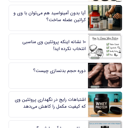
آیا بدون آمینواسید هم می‌توان با وی و
کراتین عضله ساخت؟
۱۰ نشانه اینکه پروتئین وی مناسبی
انتخاب نکرده ‌اید!
دوره حجم بدنسازی چیست؟
اشتباهات رایج در نگهداری پروتئین وی
که کیفیت مکمل را کاهش می‌دهد