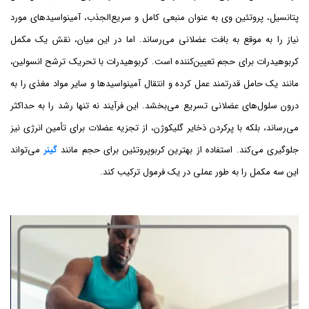
پتانسیل، پروتئین وی به عنوان منبعی کامل و سریع‌الجذب، آمینواسیدهای مورد
نیاز را به موقع به بافت عضلانی می‌رساند. اما در این میان، نقش یک مکمل
کربوهیدرات برای حجم تعیین‌کننده است. کربوهیدرات با تحریک ترشح انسولین،
مانند یک حامل قدرتمند عمل کرده و انتقال آمینواسید‌ها و سایر مواد مغذی را به
درون سلول‌های عضلانی تسریع می‌بخشد. این فرآیند نه تنها رشد را به حداکثر
می‌رساند، بلکه با پرکردن ذخایر گلیکوژن، از تجزیه عضلات برای تأمین انرژی نیز
جلوگیری می‌کند. استفاده از بهترین کربوپروتئین برای حجم مانند
گینر
می‌تواند
این سه مکمل را به طور عملی در یک فرمول ترکیب کند.