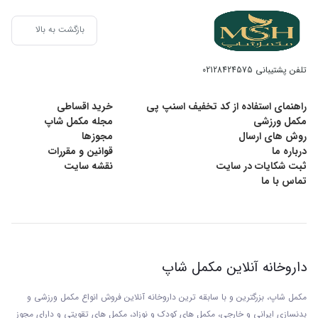
بازگشت به بالا
تلفن پشتیبانی
02128424575
راهنمای استفاده از کد تخفیف اسنپ پی
خرید اقساطی
مکمل ورزشی
مجله مکمل شاپ
روش های ارسال
مجوزها
درباره ما
قوانین و مقررات
ثبت شکایات در سایت
نقشه سایت
تماس با ما
داروخانه آنلاین مکمل شاپ
مکمل شاپ، بزرگترین و با سابقه ترین داروخانه آنلاین فروش انواع مکمل ورزشی و
بدنسازی ایرانی و خارجی، مکمل های کودک و نوزاد، مکمل های تقویتی و دارای مجوز