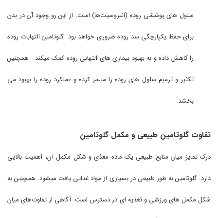
سلول های پوششی روده (انتروسیت‌ها) است. از این رو وجود آن در بدن
برای حفظ یکپارچگی سد روده ضروری خواهد بود. گلوتامین التهابات روده
را کاهش داده و به بهبود بیماری های التهابی روده کمک میکند. همچنین
تکثیر و ترمیم سلول های روده را میسر کرده و عملکرد روده را بهبود می
بخشد.
تفاوت گلوتامین طبیعی و مکمل گلوتامین
درک تمایز میان منابع طبیعی یک ماده مغذی و شکل مکمل آن، اهمیت بالایی
دارد. گلوتامین به طور طبیعی در بسیاری از مواد غذایی یافت میشود. همچنین به
شکل مکمل های ورزشی و تغذیه ای در دسترس است. آگاهی از تفاوت‌های میان