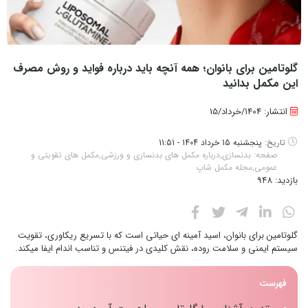
گلوتامین برای بانوان؛ همه آنچه باید درباره فواید و روش مصرف
این مکمل بدانید
انتشار: 1404/خرداد/15
تاریخ:
پنجشنبه 15 خرداد 1404 - 11:51
صفحه:
بدنسازی
,
درباره مکمل های بدنسازی و ورزشی
,
مکمل های تقویتی و
عمومی
,
مجله مکمل شاپ
بازدید:
948
گلوتامین برای بانوان، اسید آمینه ای حیاتی است که با تسریع ریکاوری، تقویت
سیستم ایمنی و سلامت روده، نقش کلیدی در فیتنس و تناسب اندام ایفا میکند.
فهرست