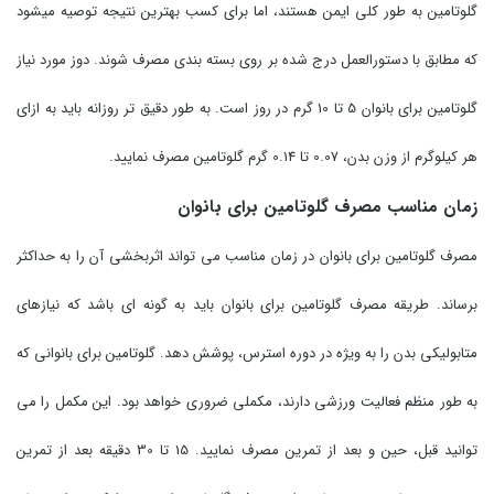
گلوتامین به طور کلی ایمن هستند، اما برای کسب بهترین نتیجه توصیه میشود
که مطابق با دستورالعمل درج شده بر روی بسته بندی مصرف شوند. دوز مورد نیاز
گلوتامین برای بانوان 5 تا 10 گرم در روز است. به طور دقیق تر روزانه باید به ازای
هر کیلوگرم از وزن بدن، 0.07 تا 0.14 گرم گلوتامین مصرف نمایید.
زمان مناسب مصرف گلوتامین برای بانوان
مصرف گلوتامین برای بانوان در زمان مناسب می تواند اثربخشی آن را به حداکثر
برساند. طریقه مصرف گلوتامین برای بانوان باید به گونه ای باشد که نیازهای
متابولیکی بدن را به ویژه در دوره استرس، پوشش دهد. گلوتامین برای بانوانی که
به طور منظم فعالیت ورزشی دارند، مکملی ضروری خواهد بود. این مکمل را می
توانید قبل، حین و بعد از تمرین مصرف نمایید. 15 تا 30 دقیقه بعد از تمرین