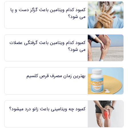
کمبود کدام ویتامین باعث گزگز دست و پا
می شود؟
کمبود کدام ویتامین باعث گرفتگی عضلات
می شود؟
بهترین زمان مصرف قرص کلسیم
کمبود چه ویتامینی باعث زانو درد میشود؟