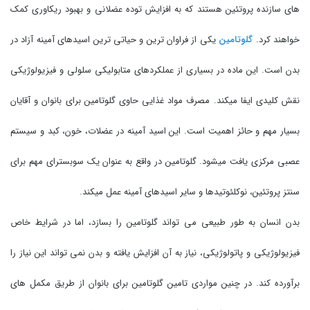
های سازنده پروتئین هستند که به افزایش توده عضلانی و بهبود ریکاوری کمک
خواهند کرد.
گلوتامین
یکی از فراوان ترین و حیاتی ترین اسیدهای آمینه آزاد در
بدن است. این ماده در بسیاری از عملکردهای متابولیکی سلولی و فیزیولوژیکی
نقش کلیدی ایفا میکند. مصرف مواد غذایی حاوی گلوتامین برای بانوان و آقایان
بسیار مهم و حائز اهمیت است. این اسید آمینه در عضلات، خون، کبد و سیستم
عصبی مرکزی یافت میشود. گلوتامین در واقع به عنوان یک سوبسترای مهم برای
سنتز پروتئین، نوکلئوتیدها و سایر اسیدهای آمینه عمل میکند.
بدن انسان به طور طبیعی می تواند گلوتامین را بسازد، اما در شرایط خاص
فیزیولوژیکی و پاتولوژیکی، نیاز به آن افزایش یافته و بدن نمی تواند این نیاز را
برآورده کند. در چنین مواردی تامین گلوتامین برای بانوان از طریق مکمل های