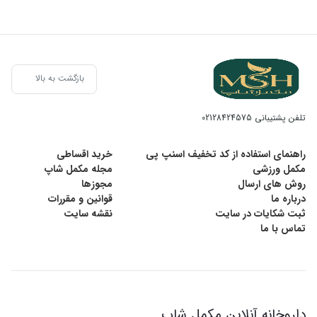
بازگشت به بالا
تلفن پشتیبانی
02128424575
راهنمای استفاده از کد تخفیف اسنپ پی
خرید اقساطی
مکمل ورزشی
مجله مکمل شاپ
روش های ارسال
مجوزها
درباره ما
قوانین و مقررات
ثبت شکایات در سایت
نقشه سایت
تماس با ما
داروخانه آنلاین مکمل شاپ