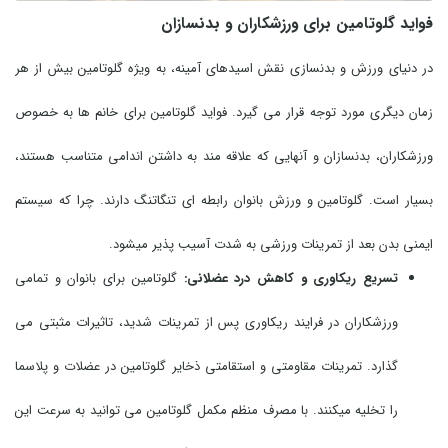
فواید گلوتامین برای ورزشکاران و بدنسازان
در دنیای ورزش و بدنسازی نقش اسیدهای آمینه، به ویژه گلوتامین بیش از هر
زمان دیگری مورد توجه قرار می گیرد. فواید گلوتامین برای خانم ها به خصوص
ورزشکاران، بدنسازان و آنهایی که علاقه مند به داشتن اندامی متناسب هستند،
بسیار است. گلوتامین و ورزش بانوان رابطه ای تنگاتنگ دارند. چرا که سیستم
ایمنی بدن بعد از تمرینات ورزشی به شدت آسیب پذیر میشود.
تسریع ریکاوری و کاهش درد عضلانی:
گلوتامین برای بانوان و تمامی
ورزشکاران در فرایند ریکاوری پس از تمرینات شدید، تاثیرات مثبتی می
گذارد. تمرینات مقاومتی و استقامتی ذخایر گلوتامین در عضلات و پلاسما
را تخلیه میکنند. با مصرف منظم مکمل گلوتامین می توانید به سرعت این