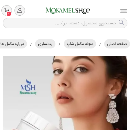
0
صفحه اصلی
مجله مکمل شاپ
بدنسازی
درباره مکمل ه
/
/
/