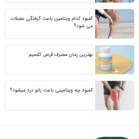
کمبود کدام ویتامین باعث گرفتگی عضلات
می شود؟
بهترین زمان مصرف قرص کلسیم
کمبود چه ویتامینی باعث زانو درد میشود؟