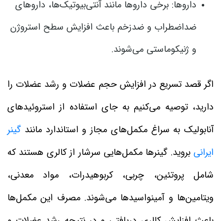
داروها: برخی داروها مانند آنتی‌بیوتیک‌ها، داروهای
ضداضطراب و ضدزخم باعث افزایش سطح استروژن
و ژنیکوماستی می‌شوند.
اگر قصد تسریع در افزایش حجم عضلات و رشد عضلات را
دارید، توصیه می‌کنیم به جای استفاده از استروئیدهای
آنابولیک به سراغ مکمل‌های مجاز و استاندارد مانند
گینر
ایرانی
بروید. گینرها مکمل‌هایی سرشار از کالری هستند که
شامل پروتئین، چربی، کربوهیدرات، مواد معدنی،
ویتامین‌ها و آمینواسیدها می‌شوند. مصرف این مکمل‌ها
باعث افزایش کالری دریافتی و در نتیجه رشد عضلات و