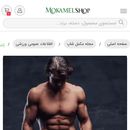
0
صفحه اصلی
مجله مکمل شاپ
اطلاعات عمومی ورزشی
/
/
/
ژنی