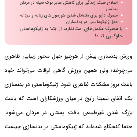
اصلاح سبک زندگی برای کاهش سایز نوک سینه در مردان
بدنساز
مصرف دارو برای متعادل شدن هورمون‌های زنانه و مردانه
عمل ژنیکوماستی در بدنسازان
با مصرف مکمل‌های استاندارد، از ابتلا به ژنیکوماستی
جلوگیری کنید!
ورزش بدنسازی بیش از هرچیز حول محور زیبایی ظاهری
می‌چرخد؛ ولی همین ورزش گاهی اوقات می‌تواند خود
باعث بروز مشکلات ظاهری شود. ژنیکوماستی در بدنسازی
یک اتفاق نسبتا رایج در میان ورزشکاران است که باعث
بزرگ شدن غیرطبیعی بافت پستان در مردان می‌شود.
حتما کنجکاو شده‌اید که ژنیکوماستی در بدنسازی چیست