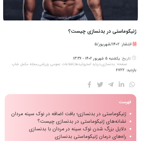
ژنیکوماستی در بدنسازی چیست؟
انتشار: 1402/شهریور/5
تاریخ:
یکشنبه 5 شهریور 1402 - 13:36
صفحه:
بدنسازی
,
درباره استروئیدها
,
اطلاعات عمومی ورزشی
,
مجله مکمل شاپ
بازدید:
6722
فهرست
ژنیکوماستی در بدنسازی؛ بافت اضافه در نوک سینه مردان
نشانه‌های ژنیکوماستی در بدنسازی چیست؟
دلایل بزرگ شدن نوک سینه در مردان با بدنسازی
راه‌های درمان ژنیکوماستی بدنسازی