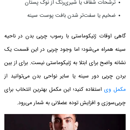
ترشحات شفاف یا شیری‌رنگ از نوک پستان
ضخیم یا سفت‌تر شدن بافت پوست سینه
گاهی اوقات ژنیکوماستی با رسوب چربی بدن در ناحیه
سینه همراه می‌شود؛ اما وجود چربی در این قسمت یک
نشانه واضح برای ابتلا به ژنیکوماستی نیست. برای از بین
بردن چربی دور سینه یا سایر نواحی بدن می‌توانید از
مکمل وی
استفاده کنید؛ این مکمل بهترین انتخاب برای
چربی‌سوزی و افزایش توده عضلانی به شمار می‌رود.