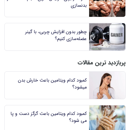
بدنسازی
چطور بدون افزایش چربی، با گینر
عضله‌سازی کنیم؟
پربازدید ترین مقالات
کمبود کدام ویتامین باعث خارش بدن
میشود؟
کمبود کدام ویتامین باعث گزگز دست و پا
می شود؟