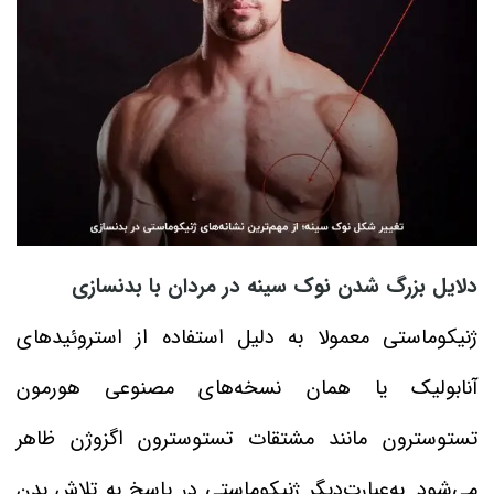
دلایل بزرگ شدن نوک سینه در مردان با بدنسازی
ژنیکوماستی معمولا به دلیل استفاده از استروئیدهای
آنابولیک یا همان نسخه‌های مصنوعی هورمون
تستوسترون مانند مشتقات تستوسترون اگزوژن ظاهر
می‌شود. به‌عبارت‌دیگر ژنیکوماستی در پاسخ به تلاش بدن