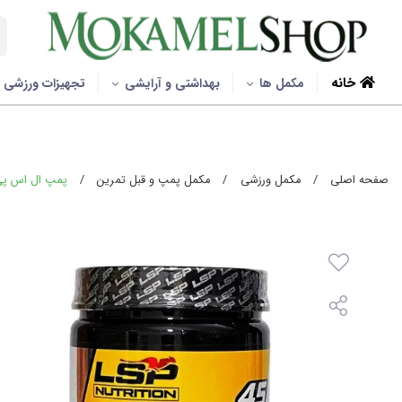
خانه
مکمل ها
بهداشتی و آرایشی
تجهیزات ورزشی
صفحه اصلی
/
مکمل ورزشی
/
مکمل پمپ و قبل تمرین
/
پمپ ال اس پی |  LSP