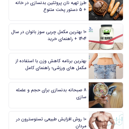
طرز تهیه نان پروتئین بدنسازی در خانه
+ 5 دستور پخت متنوع
10 بهترین مکمل چربی سوز بانوان در سال
1404 + راهنمای خرید
بهترین برنامه کاهش وزن با استفاده از
مکمل های ورزشی؛ راهنمای کامل
8 صبحانه بدنسازی برای حجم و عضله
سازی
۱۰ روش افزایش طبیعی تستوسترون در
مردان