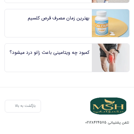
بهترین زمان مصرف قرص کلسیم
کمبود چه ویتامینی باعث زانو درد میشود؟
بازگشت به بالا
تلفن پشتیبانی
02128424575