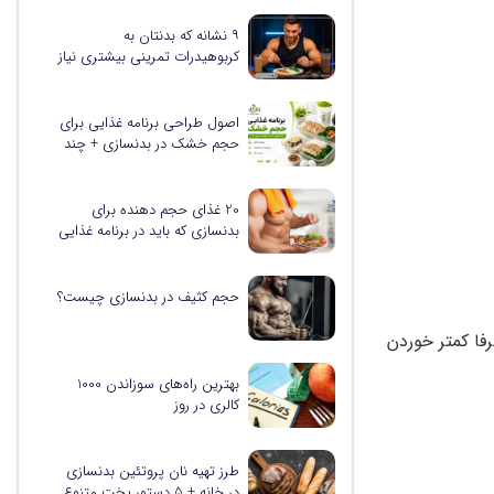
۹ نشانه که بدنتان به
کربوهیدرات تمرینی بیشتری نیاز
دارد
اصول طراحی برنامه غذایی برای
حجم خشک در بدنسازی + چند
نمونه برنامه کاربردی
20 غذای حجم دهنده برای
بدنسازی که باید در برنامه غذایی
خود بگنجانید
حجم کثیف در بدنسازی چیست؟
فا کمتر خوردن
بهترین راه‌های سوزاندن 1000
کالری در روز
طرز تهیه نان پروتئین بدنسازی
در خانه + 5 دستور پخت متنوع