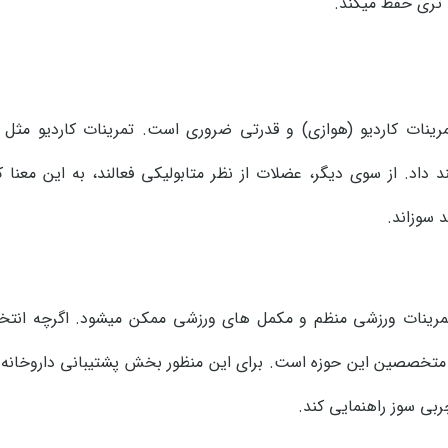
 تری حفظ میکند.
رینات کاردیو (هوازی) و قدرتی ضروری است. تمرینات کاردیو مثل د
 داد. از سوی دیگر، عضلات از نظر متابولیکی فعالند، به این معنا
 سوزاند.
 تمرینات ورزشی منظم و مکمل های ورزشی ممکن میشود. اگرچه انت
ا متخصصین این حوزه است. برای این منظور بخش پشتیبانی داروخانه 
بی سوز راهنمایی کند.