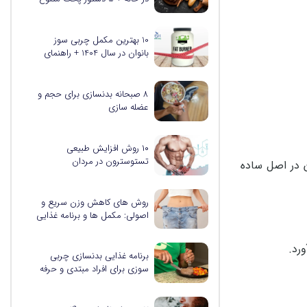
10 بهترین مکمل چربی سوز
بانوان در سال 1404 + راهنمای
خرید
8 صبحانه بدنسازی برای حجم و
عضله سازی
۱۰ روش افزایش طبیعی
تستوسترون در مردان
ن در اصل ساده
روش های کاهش وزن سریع و
اصولی: مکمل ها و برنامه غذایی
موثر
رد.
برنامه غذایی بدنسازی چربی
سوزی برای افراد مبتدی و حرفه
ای