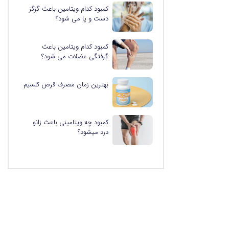
کمبود کدام ویتامین باعث گزگز
دست و پا می شود؟
کمبود کدام ویتامین باعث
گرفتگی عضلات می شود؟
بهترین زمان مصرف قرص کلسیم
کمبود چه ویتامینی باعث زانو
درد میشود؟