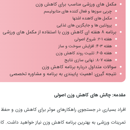
مکمل های ورزشی مناسب برای کاهش وزن
چربی سوزها و فعال کننده های متابولیسم
مکمل های کاهنده اشتها
پروتئین ها و جایگزین های غذایی
برنامه 8 هفته ای کاهش وزن با استفاده از مکمل های ورزشی
هفته 1-2: شروع اصولی
هفته 3-4: افزایش سوخت و ساز
هفته 5-6: تثبیت روند کاهش وزن
هفته 7-8: نهایی سازی نتایج
سوالات متداول درباره برنامه کاهش وزن
نتیجه گیری: اهمیت پایبندی به برنامه و مشاوره تخصصی
مقدمه: چالش های کاهش وزن اصولی
افراد بسیاری در جستجوی راهکارهای موثر برای کاهش وزن و حفظ ت
تمرینات ورزشی به بهترین برنامه کاهش وزن نیاز خواهید داشت. ک