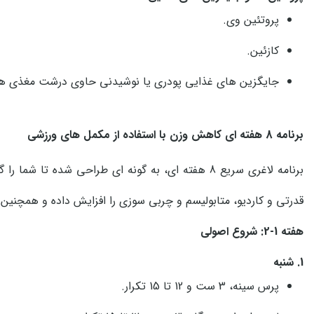
پروتئین وی.
کازئین.
جایگزین های غذایی پودری یا نوشیدنی حاوی درشت مغذی ها 
برنامه 8 هفته ای کاهش وزن با استفاده از مکمل های ورزشی
برنامه لاغری سریع 8 هفته ای، به گونه ای طراحی شده 
قدرتی و کاردیو، متابولیسم و چربی سوزی را افزایش داده و همچنی
هفته 1-2: شروع اصولی
1. شنبه
پرس سینه، 3 ست و 12 تا 15 تکرار.