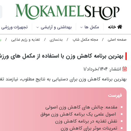
خانه
مکمل ها
بهداشتی و آرایشی
تجهیزات ورزشی
صفحه اصلی
/
مجله مکمل شاپ
/
بدنسازی
/
تغذیه و رژیم غذایی
/
به
بهترین برنامه کاهش وزن با استفاده از مکمل های ورز
انتشار: 1404/خرداد/1
بهترین برنامه کاهش وزن برای دستیابی به نتایج مطلوب، نیازمند ت
فهرست
مقدمه: چالش های کاهش وزن اصولی
اصول علمی یک برنامه کاهش وزن موفق
نقش تغذیه در برنامه کاهش وزن
تمرینات موثر برای کاهش وزن