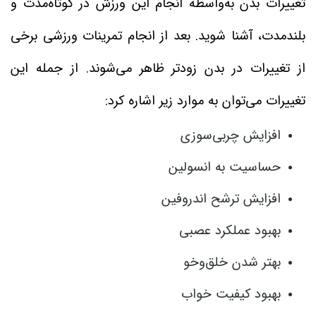
تغییرات بدن به‌واسطه انجام این ورزش در کوتاه‌مدت و
بلند‌مدت، آشنا شوید. بعد از انجام تمرینات ورزشی برخی
از تغییرات در بدن زودتر ظاهر می‌شوند. از جمله این
تغییرات می‌توان به موارد زیر اشاره کرد:
افزایش چربی‌سوزی
حساسیت به انسولین
افزایش ترشح اندروفین
بهبود عملکرد عصبی
بهتر شدن خلق‌وخو
بهبود کیفیت خواب