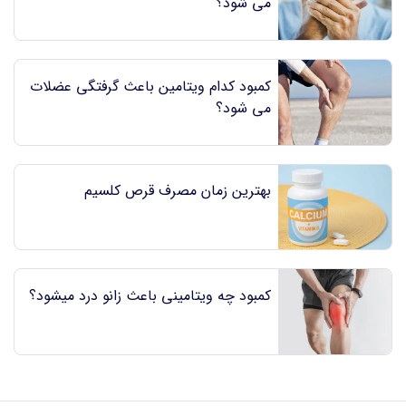
می شود؟
کمبود کدام ویتامین باعث گرفتگی عضلات
می شود؟
بهترین زمان مصرف قرص کلسیم
کمبود چه ویتامینی باعث زانو درد میشود؟