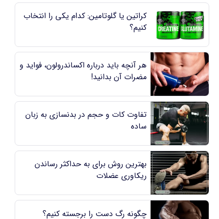
کراتین یا گلوتامین: کدام یکی را انتخاب
کنیم؟
هر آنچه باید درباره اکساندرولون، فواید و
مضرات آن بدانید!
تفاوت کات و حجم در بدنسازی به زبان
ساده
بهترین روش برای به حداکثر رساندن
ریکاوری عضلات
چگونه رگ دست را برجسته کنیم؟