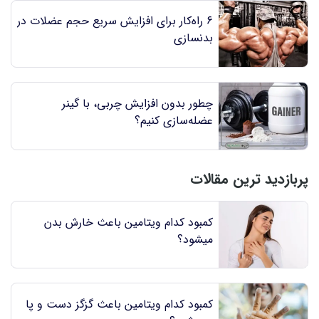
6 راه‌کار برای افزایش سریع حجم عضلات در
بدنسازی
چطور بدون افزایش چربی، با گینر
عضله‌سازی کنیم؟
پربازدید ترین مقالات
کمبود کدام ویتامین باعث خارش بدن
میشود؟
کمبود کدام ویتامین باعث گزگز دست و پا