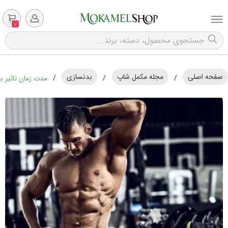
0
صفحه اصلی
مجله مکمل شاپ
بدنسازی
/
/
/
مدت زمان تاثیر ب