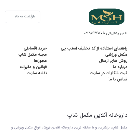
بازگشت به بالا
تلفن پشتیبانی
02128424575
راهنمای استفاده از کد تخفیف اسنپ پی
خرید اقساطی
مکمل ورزشی
مجله مکمل شاپ
روش های ارسال
مجوزها
درباره ما
قوانین و مقررات
ثبت شکایات در سایت
نقشه سایت
تماس با ما
داروخانه آنلاین مکمل شاپ
مکمل شاپ، بزرگترین و با سابقه ترین داروخانه آنلاین فروش انواع مکمل ورزشی و