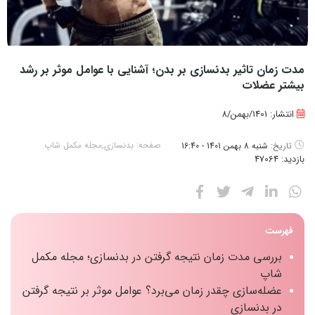
مدت زمان تاثیر بدنسازی بر بدن؛ آشنایی با عوامل موثر بر رشد
بیشتر عضلات
انتشار: 1401/بهمن/8
صفحه:
بدنسازی
,
مجله مکمل شاپ
تاریخ:
شنبه 8 بهمن 1401 - 16:40
بازدید:
47064
فهرست
بررسی مدت زمان نتیجه گرفتن در بدنسازی؛ مجله مکمل
شاپ
عضله‌‌سازی چقدر زمان می‌برد؟ عوامل موثر بر نتیجه گرفتن
در بدنسازی