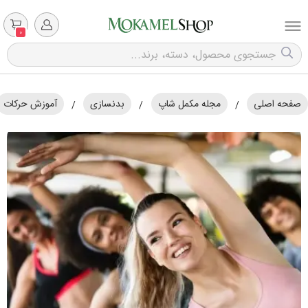
0
صفحه اصلی
مجله مکمل شاپ
بدنسازی
آموزش حرکات
/
/
/