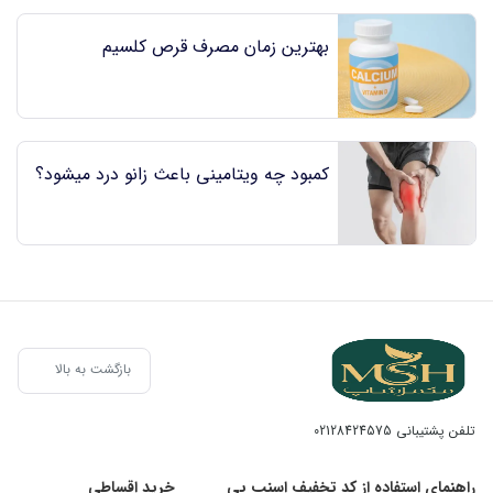
بهترین زمان مصرف قرص کلسیم
کمبود چه ویتامینی باعث زانو درد میشود؟
بازگشت به بالا
تلفن پشتیبانی
02128424575
راهنمای استفاده از کد تخفیف اسنپ پی
خرید اقساطی