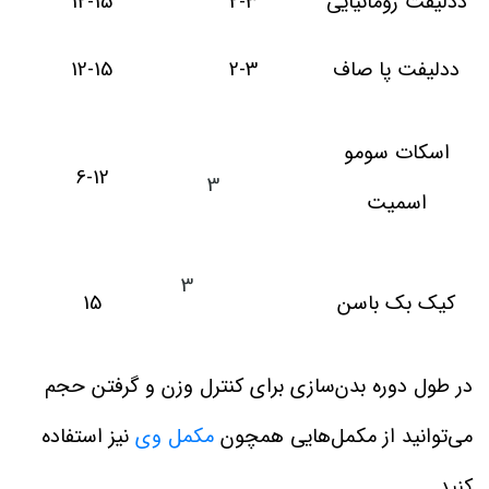
ددلیفت رومانیایی
2-3
12-15
ددلیفت پا صاف
2-3
12-15
اسکات سومو
6-12
3
اسمیت
3
کیک‌ بک باسن
15
در طول دوره بدن‌سازی برای کنترل وزن و گرفتن حجم
می‌توانید از مکمل‌هایی همچون
مکمل وی
نیز استفاده
کنید.