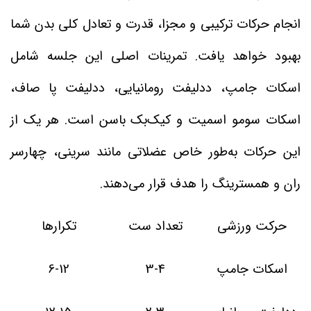
انجام حرکات ترکیبی و مجزا، قدرت و تعادل کلی بدن شما
بهبود خواهد یافت. تمرینات اصلی این جلسه شامل
اسکات جامپ، ددلیفت رومانیایی، ددلیفت پا صاف،
اسکات سومو اسمیت و کیک‌بک باسن است. هر یک از
این حرکات به‌طور خاص عضلاتی مانند سرینی، چهارسر
ران و همسترینگ را هدف قرار می‌دهند.
حرکت ورزشی
تعداد ست
تکرارها
اسکات جامپ
3-4
6-12