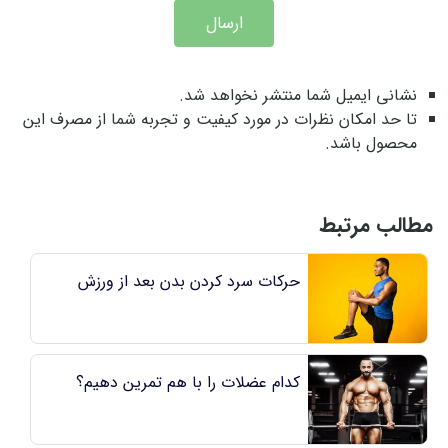
ارسال
نشانی ایمیل شما منتشر نخواهد شد.
تا حد امکان نظرات در مورد کیفیت و تجربه شما از مصرف این
محصول باشد.
مطالب مرتبط
حركات سرد كردن بدن بعد از ورزش
کدام عضلات را با هم تمرین دهیم؟