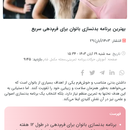
بهترین برنامه بدنسازی بانوان برای فرم‌دهی سریع
انتشار: 1403/آبان/29
تاریخ:
سه شنبه 29 آبان 1403 - 15:34
بازدید:
9145
صفحه:
آموزش حرکات
,
برنامه تمرینی
,
مجله مکمل شاپ
داشتن بدنی متناسب و خوش‌فرم یکی از اهداف بسیاری از بانوان است که
می‌خواهند به‌طور همزمان سلامت و زیبایی خود را تقویت کنند. اما دستیابی به
این هدف نه‌تنها به تمرین منظم نیاز دارد، بلکه انتخاب یک برنامه بدنسازی اصولی
و علمی نیز در آن نقش کلیدی ایفا می‌کند.
فهرست
برنامه بدنسازی بانوان برای فرم‌دهی در طول ۱۲ هفته‌