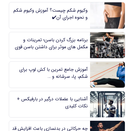
وکیوم شکم چیست؟‌ آموزش وکیوم شکم
و نحوه اجرای آن✔️
برنامه بزرگ کردن باسن؛ تمرینات و
مکمل های موثر برای داشتن باسن قوی
و فرم دار
آموزش جامع تمرین با کش لوپ برای
شکم،‌ پا،‌ سرشانه و …
آشنایی با عضلات درگیر در بارفیکس +
نکات کلیدی
چه حرکاتی در بدنسازی باعث افزایش قد