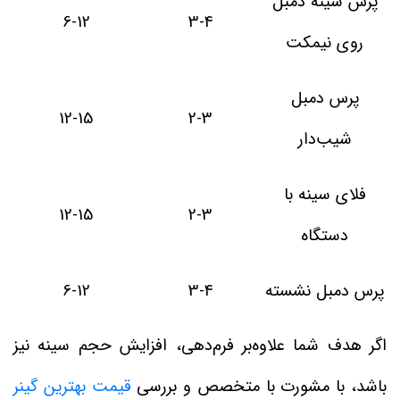
پرس سینه دمبل
6-12
3-4
روی نیمکت
پرس دمبل
12-15
2-3
شیب‌دار
فلای سینه با
12-15
2-3
دستگاه
پرس دمبل نشسته
3-4
6-12
اگر هدف شما علاوه‌بر فرم‌دهی، افزایش حجم سینه نیز
باشد، با مشورت با متخصص و بررسی
قیمت بهترین گینر