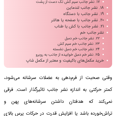
17. نشر جانب سیم کش تک دست از پشت
18. نشر جانب لندماین
19. نشر جانب با دستگاه
20. نشر جانب با صفحه یا هالتر
21. نشر جانب با کش یا طناب
نشر جانب خم
22. نشر جانب خم دمبل
23. نشر جانب خم سیم کش
24. نشر جانب خم دمبل نشسته
25. نشر خم دمبل خوابیده از جانب به روبرو
خرید مکمل‌های باکیفیت و معتبر از مکمل شاپ
وقتی صحبت از فرم‌دهی به عضلات سرشانه می‌شود،
کمتر حرکتی به اندازه نشر جانب تاثیرگذار است. فرقی
نمی‌کند که هدفتان داشتن سرشانه‌های پهن و
تراش‌خورده باشد یا افزایش قدرت در حرکات پرس بالای