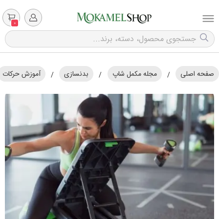
0
صفحه اصلی
مجله مکمل شاپ
بدنسازی
آموزش حرکات
/
/
/