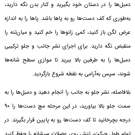
دمبل‌ها را در دستان خود بگیرید و کنار بدن نگه دارید،
به‌طوری که کف دست‌ها رو به پاها باشد. پاها را به اندازه
عرض لگن باز کنید، کمی زانوها را خم کنید و میان‌تنه را
منقبض نگه دارید. برای اجرای نشر جانب و جلو ترکیبی
دمبل‌ها را به طرفین بالا ببرید تا موازی سطح شانه‌ها
شوند، سپس به‌آرامی به نقطه شروع بازگردید.
بلافاصله، نشر جلو به جانب را انجام دهید و دمبل‌ها را به
سمت جلو بالا بیاورید، در این مرحله مچ دست‌ها را 90
درجه بچرخانید تا کف دست‌ها رو به پایین قرار بگیرند. در
تمام طول حرکت، تنش روی عضلات سرشانه را حفظ کنید