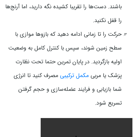
باشند. دست‌ها را تقریبا کشیده نگه دارید، اما آرنج‌ها
را قفل نکنید.
حرکت را تا زمانی ادامه دهید که بازوها موازی با
سطح زمین شوند، سپس با کنترل کامل به وضعیت
اولیه بازگردید. در پایان تمرین حتما تحت نظارت
پزشک یا مربی
مکمل ترکیبی
مصرف کنید تا انرژی
شما بازیابی و فرایند عضله‌سازی و حجم گرفتن
تسریع شود.