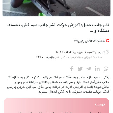
نشر جانب دمبل؛ آموزش حرکت نشر جانب سیم کش، نشسته،
دستگاه و …
انتشار: 1404/فروردین/17
تاریخ:
یکشنبه 17 فروردین 1404 - 18:56
بازدید:
66771
صفحه:
آموزش حرکات
,
مجله مکمل شاپ
وقتی صحبت از فرم‌دهی به عضلات سرشانه می‌شود، کمتر حرکتی به اندازه نشر
جانب تاثیرگذار است. فرقی نمی‌کند که هدفتان داشتن سرشانه‌های پهن و
تراش‌خورده باشد یا افزایش قدرت در حرکات پرس بالای سر، این تمرین ورزشی
کمک می‌کند عضلات دلتوئید را به شکل ایده‌آل بسازید
فهرست