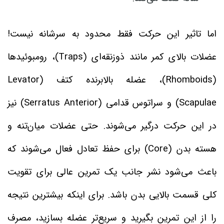
اما تاثیر این حرکت فقط محدود به سرشانه نیست!
عضلات بالای کمر مانند ذوزنقه‌ای (Traps)، رومبوئیدها
(Rhomboids)، عضله بالابرنده کتف (Levator
Scapulae) و سراتوس قدامی (Serratus Anterior) نیز
در این حرکت درگیر می‌شوند. حتی عضلات میان‌تنه و
هسته بدن (Core) برای حفظ تعادل فعال می‌شوند که
باعث می‌شود نشر جانب یک تمرین عالی برای تقویت
کلی قسمت بالایی بدن باشد. برای اینکه بیشترین نتیجه
را از این تمرین بگیرید و سریع‌تر عضله بسازید، مصرف